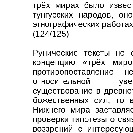
трёх мирах было извест
тунгусских народов, он
этнографических работа
(124/125)
Рунические тексты не 
концепцию «трёх миро
противопоставление 
относительной уве
существование в древне
божественных сил, то 
Нижнего мира заставляе
проверки гипотезы о свя
воззрений с интересую