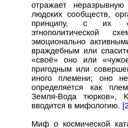
отражает неразрывную 
людских сообществ, орг
принципу, с их «
этнополитической сх
эмоционально активным
враждебным или спасите
«своё» оно или «чужое
пригодным или соверше
иного племени; оно не
определяется как пле
Земля-Вода тюрков», 
вводится в мифологию.
[
Миф о космической кат