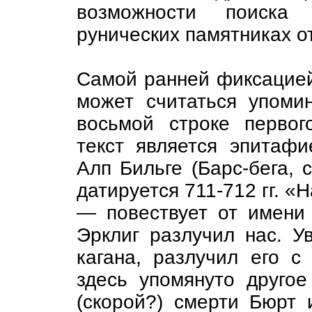
возможности поиска 
рунических памятниках о
Самой ранней фиксацией
может считаться упоми
восьмой строке первог
текст является эпитафи
Алп Бильге (Барс-бега, с
датируется 711-712 гг. «
— повествует от имени
Эрклиг разлучил нас. 
кагана, разлучил его с
здесь упомянуто другое
(скорой?) смерти Бюрт