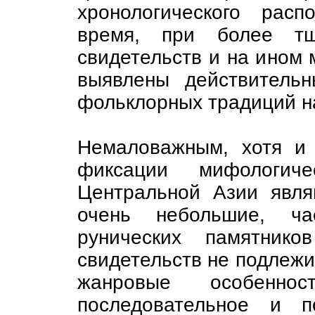
хронологического рас
время, при более тщ
свидетельств и на ином 
выявлены действительн
фольклорных традиций н
Немаловажным, хотя и
фиксации мифологич
Центральной Азии явля
очень небольшие, час
рунических памятнико
свидетельств не подлежи
жанровые особеннос
последовательное и п