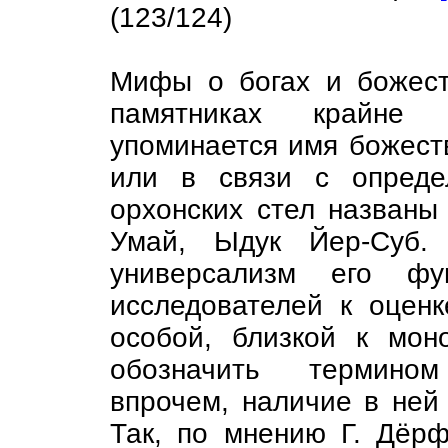
(123/124)
Мифы о богах и божест
памятниках крайне 
упоминается имя божеств
или в связи с опреде
орхонских стел названы
Умай, Ыдук Йер-Суб.
универсализм его фу
исследователей к оценк
особой, близкой к мон
обозначить термином
впрочем, наличие в ней
Так, по мнению Г. Дёрф