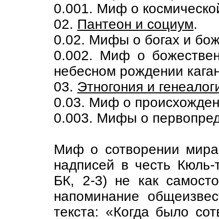
0.001. Миф о космическо
02.
Пантеон и социум
.
0.02. Мифы о богах и бо
0.002. Миф о божествен
небесном рождении каган
03.
Этногония и генеалог
0.03. Миф о происхожде
0.003. Мифы о первопред
Миф о сотворении мира
надписей в честь Кюль-т
БК, 2-3) не как самост
напоминание общеизвес
текста: «Когда было сот