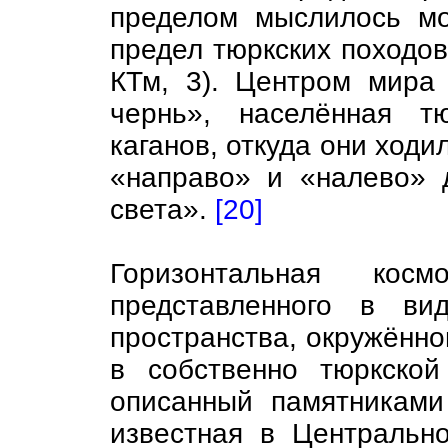
пределом мыслилось мо
предел тюркских походов 
КТм, 3). Центром мира
чернь», населённая т
каганов, откуда они ходи
«направо» и «налево» 
света».
[20]
Горизонтальная косм
представленного в вид
пространства, окружённо
в собственно тюркской
описанный памятниками
известная в Централь