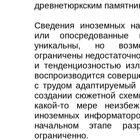
древнетюркским памятни
Сведения иноземных н
или опосредованные 
уникальны, но возм
ограничены недостаточно
и тенденциозностью изл
воспроизводится соверш
с трудом адаптируемый 
создании сюжетной схем
какой-то мере неизбе
иноземных информаторо
начальном этапе раз
ограниченно.