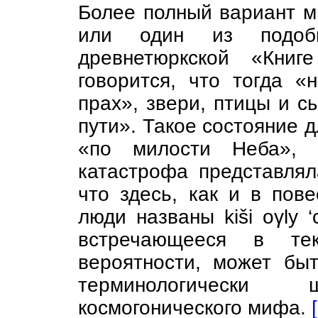
Более полный вариант м
или один из подоб
древнетюркской «Книг
говорится, что тогда «
прах», звери, птицы и с
пути». Такое состояние д
«по милости Неба», 
катастрофа представлял
что здесь, как и в пов
люди названы kiši oγly 
встречающееся в те
вероятности, может бы
терминологически
космогонического мифа.