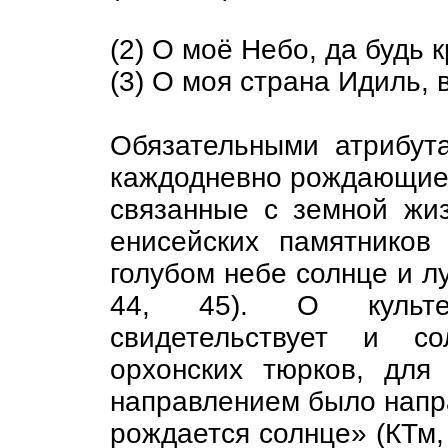
(2) О моё Небо, да будь 
(3) О моя страна Идиль,
Обязательными атрибу
каждодневно рождающиеся
связанные с земной жи
енисейских памятников
голубом небе солнце и лу
44, 45). О культе
свидетельствует и со
орхонских тюрков, для
направлением было напра
рождается солнце» (КТм,