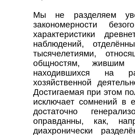
Мы не разделяем ув
закономерности безог
характеристики древн
наблюдений, отделённ
тысячелетиями, относ
общностям, жившим
находившихся на ра
хозяйственной деятельн
Достигаемая при этом по
исключает сомнений в е
достаточно генерали
оправданны, как, нап
диахронически раздел