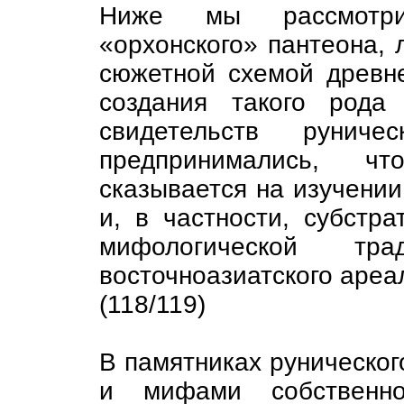
Ниже мы рассмотри
«орхонского» пантеона, 
сюжетной схемой древн
создания такого рода
свидетельств рунич
предпринимались, ч
сказывается на изучении
и, в частности, субстр
мифологической тр
восточноазиатского ареа
(118/119)
В памятниках руническог
и мифами собственн