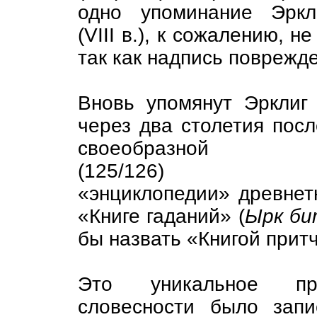
одно упоминание Эркл
(VIII в.), к сожалению, 
так как надпись поврежд
Вновь упомянут Эрклиг
через два столетия посл
своеобразной
(125/126)
«энциклопедии» древнет
«Книге гаданий» (
Ырк би
бы назвать «Книгой прит
Это уникальное про
словесности было зап