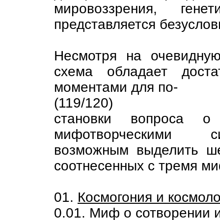
мировоззрения, гене
представляется безусло
Несмотря на очевидную
схема обладает доста
моментами для по-
(119/120)
становки вопроса 
мифотворческими си
возможным выделить ше
соотнесенных с тремя м
01.
Космогония и космоло
0.01. Миф о сотворении 