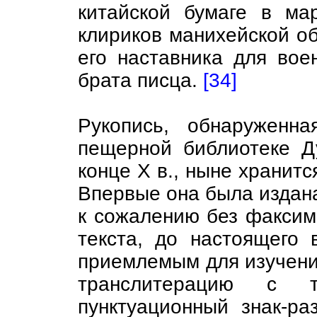
китайской бумаге в ма
клириков манихейской об
его наставника для вое
брата писца.
[34]
Рукопись, обнаруженн
пещерной библиотеке Д
конце X в., ныне хранитс
Впервые она была издан
к сожалению без факсим
текста, до настоящего 
приемлемым для изучения
транслитерацию с т
пунктуационный знак-ра