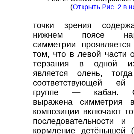
(
Открыть Рис. 2 в 
точки зрения содерж
нижнем поясе нар
симметрии проявляется
том, что в левой части 
терзания в одной и
является олень, тогд
соответствующей ей
группе — кабан. С
выражена симметрия в
композиции включают то
последовательности и
кормление детёнышей 