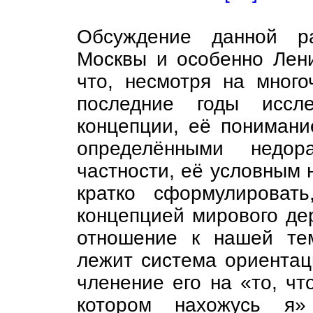
Обсуждение данной р
Москвы и особенно Лени
что, несмотря на много
последние годы иссле
концепции, её понимани
определёнными недор
частности, её условным 
кратко сформулироват
концепцией мирового де
отношение к нашей те
лежит система ориентац
членение его на «то, чт
котором нахожусь я