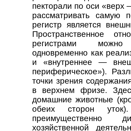
пекторали по оси «верх 
рассматривать самую п
регистр является внеш
Пространственное от
регистрами можно
одновременно как реали
и «внутреннее — внеш
периферическое»). Разл
точки зрения содержания
в верхнем фризе. Зде
домашние животные (кр
обеих сторон уток)
преимущественно 
хозяйственной деятель