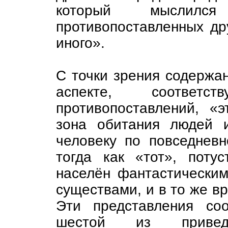
который мыслил
противопоставленных др
иного».
С точки зрения содержан
аспекте, соответ
противопоставлений, «э
зона обитания людей 
человеку по повседневн
тогда как «тот», поту
населён фантастически
существами, и в то же в
Эти представления соо
шестой из привед