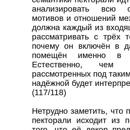
анализировать всю со
мотивов и отношений ме
должна каждый из входя
рассматривать с трёх т
почему он включён в д
помещён именно в д
Естественно, чем 
рассмотренных под таким 
надёжной будет интерпре
(117/118)
Нетрудно заметить, что 
пекторали исходит из п
того, что её декор пре