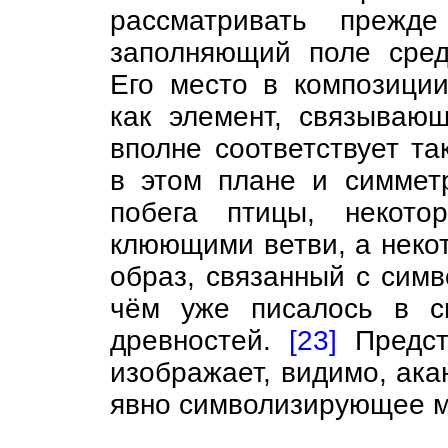
рассматривать прежде
заполняющий поле сред
Его место в композиции
как элемент, связываю
вполне соответствует т
в этом плане и симмет
побега птицы, некото
клюющими ветви, а неко
образ, связанный с сим
чём уже писалось в с
древностей.
[23]
Предст
изображает, видимо, ака
явно символизирующее 