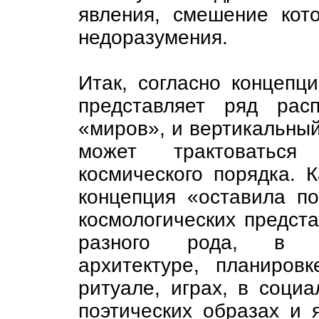
явления, смешение кот
недоразумения.
Итак, согласно концепц
представляет ряд рас
«миров», и вертикальный
может трактоваться
космического порядка. К
концепция «оставила п
космологических предста
разного рода, в из
архитектуре, планиров
ритуале, играх, в социа
поэтических образах и 