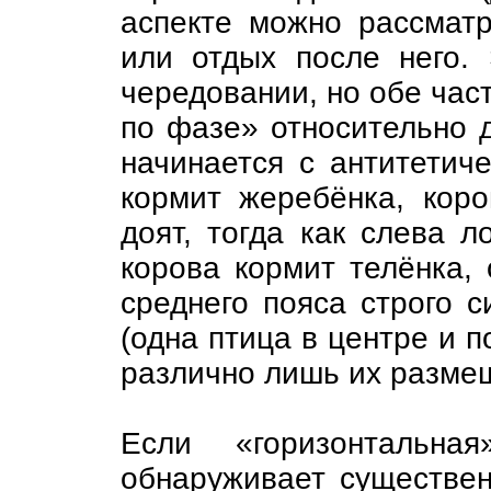
аспекте можно рассматр
или отдых после него.
чередовании, но обе час
по фазе» относительно д
начинается с антитетич
кормит жеребёнка, коро
доят, тогда как слева 
корова кормит телёнка,
среднего пояса строго 
(одна птица в центре и п
различно лишь их разме
Если «горизонтальна
обнаруживает существен