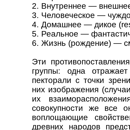
2. Внутреннее — внешнее
3. Человеческое — чуждо
4. Домашнее — дикое (re
5. Реальное — фантасти
6. Жизнь (рождение) — с
Эти противопоставления
группы: одна отражае
пекторали с точки зрен
них изображения (случаи
их взаиморасположени
совокупности же все о
воплощающие свойстве
древних народов предс