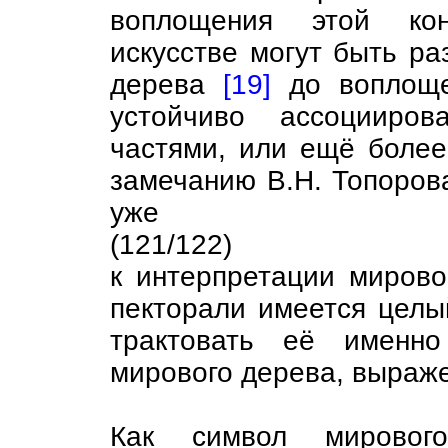
воплощения этой кон
искусстве могут быть ра
дерева
[19]
до воплоще
устойчиво ассоцииро
частями, или ещё более
замечанию В.Н. Топорова
уже
(121/122)
к интерпретации миров
пекторали имеется целы
трактовать её именно
мирового дерева, выраж
Как символ мирового