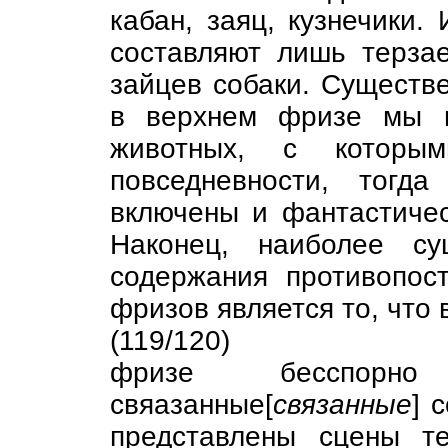
кабан, заяц, кузнечики.
составляют лишь терз
зайцев собаки. Существе
в верхнем фризе мы в
животных, с которым
повседневности, тогд
включены и фантастиче
Наконец, наиболее су
содержания противопос
фризов является то, что
(119/120)
фризе бесспорно
свяазанные[
связанные
] 
представлены сцены т