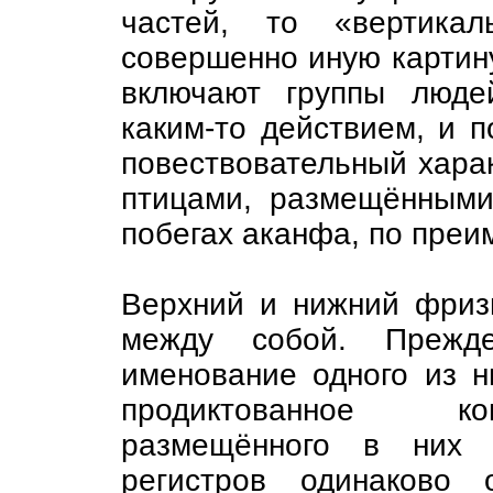
частей, то «вертикал
совершенно иную картину
включают группы люде
каким-то действием, и 
повествовательный харак
птицами, размещёнными
побегах аканфа, по преи
Верхний и нижний фриз
между собой. Прежде
именование одного из н
продиктованное к
размещённого в них 
регистров одинаково 