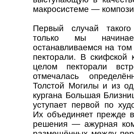
макросистеме — компози
Первый случай такого
только мы начина
останавливаемся на том 
пекторали. В скифской 
целом пекторали встр
отмечалась определён
Толстой Могилы и из од
кургана Большая Близниц
уступает первой по ху
Их объединяет прежде в
решения — ажурная ком
размещённых между пер