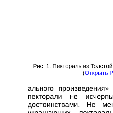
Рис. 1. Пектораль из Толсто
(
Открыть Р
ального произведения»
пекторали не исчерпы
достоинствами. Не ме
украшающих пекторал