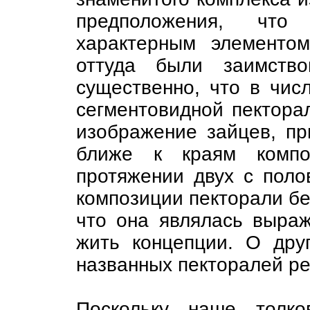
предположения, чт
характерным элементо
оттуда были заимств
существенно, что в чис
сегментовидной пектора
изображение зайцев, пр
ближе к краям компо
протяжении двух с поло
композиции пекторали бе
что она являлась выра
жить концепции. О дру
названных пекторалей ре
Поскольку наше толко