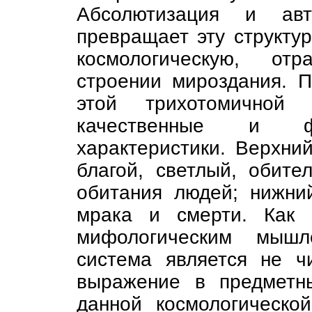
Абсолютизация и авт
превращает эту структур
космологическую, от
строении мироздания. 
этой трихотомичной 
качественные и функ
характеристики. Верхн
благой, светлый, обите
обитания людей; нижни
мрака и смерти. Как 
мифологическим мышле
система является не ч
выражение в предметн
данной космологическо