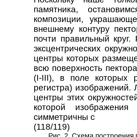
памятника, остановим
композиции, украшающе
внешнему контуру пекто
почти правильный круг.
эксцентрических окружно
центры которых размеще
всю поверхность пектор
(I-III), в поле которы
регистра) изображений. 
центры этих окружностей
которой изображения
симметричны с
(118/119)
Рис. 2. Схема построения 