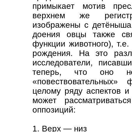
примыкает мотив прес
верхнем же регист
изображены с детёнышам
доения овцы также св
функции животного), т.е.
рождения. На это раз
исследователи, писавш
теперь, что оно н
«повествовательных» 
целому ряду аспектов и
может рассматриватьс
оппозиций:
1. Верх — низ