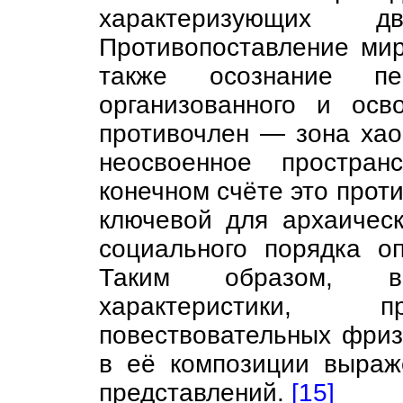
характеризующих д
Противопоставление ми
также осознание пер
организованного и осв
противочлен — зона хао
неосвоенное простран
конечном счёте это прот
ключевой для архаическ
социального порядка о
Таким образом, в
характеристики, п
повествовательных фриз
в её композиции выраж
представлений.
[15]