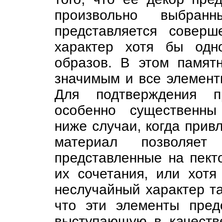
произвольно выбран
представляется совер
характер хотя бы одн
образов. В этом памятн
значимым и все элемент
Для подтверждения пр
особенно существенны
ниже случаи, когда прив
материал позволяет
представленные на пект
их сочетания, или хотя
неслучайный характер так
что эти элементы пред
выступающую в качеств