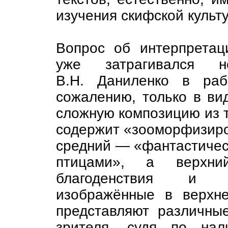
изучения скифской культ
Вопрос об интерпретац
уже затрагивался н
В.Н. Даниленко в раб
сожалению, только в ви
сложную композицию из т
содержит «зооморфизиро
средний — «фантастичес
птицами», а верхн
благоденствия и у
изображённые в верхне
представляют различны
зрителя, судя по нал