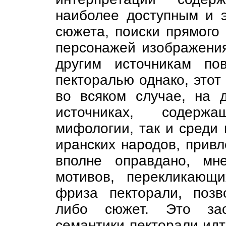
наиболее доступным и 
сюжета, поиски прямого
персонажей изображения
другим источникам по
пекторалью однако, этот
во всяком случае, на 
источниках, содерж
мифологии, так и среди 
иранских народов, привл
вполне оправдано, мн
мотивов, перекликающ
фриза пекторали, позв
либо сюжет. Это зас
семантики пекторали ид