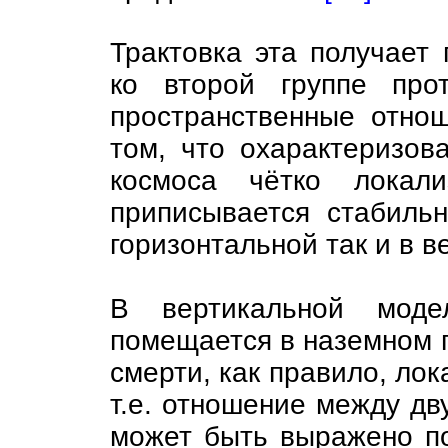
Трактовка эта получает
ко второй группе про
пространственные отно
том, что охарактеризов
космоса чётко локали
приписывается стабиль
горизонтальной так и в в
В вертикальной моде
помещается в наземном п
смерти, как правило, лок
т.е. отношение между д
может быть выражено по