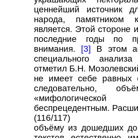
ценнейший источник д
народа, памятником к
является. Этой стороне 
последние годы по п
внимания.
[3]
В этом ас
специального анализа
отметил Б.Н. Мозолевски
не имеет себе равных 
следовательно, объ
«мифологической 
беспрецедентным. Расши
(116/117)
объёму из дошедших до
текстов, естественно, 