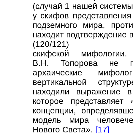
(случай 1 нашей системы
у скифов представления
подземного мира, прот
находит подтверждение 
(120/121)
скифской мифологи
В.Н. Топорова не пр
архаические мифоло
вертикальной структ
находили выражение в
которое представляет 
концепции, определявш
модель мира человече
Нового Света».
[17]