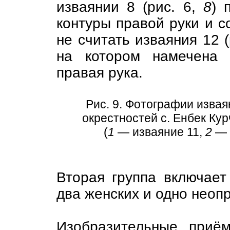
изваянии 8 (рис. 6,
8
) 
контуры правой руки и с
не считать изваяния 12 (
на котором намечена 
правая рука.
Рис. 9. Фотографии изваян
окрестностей с. Енбек Кур
(
1
— изваяние 11,
2
— 
Вторая группа включает
два женских и одно неопр
Изобразительные приё