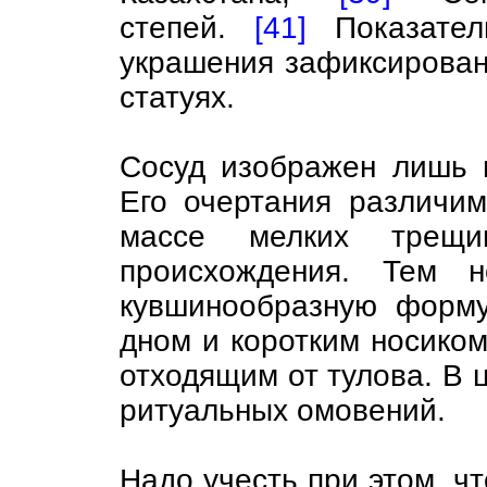
степей.
[41]
Показател
украшения зафиксирован
статуях.
Сосуд изображен лишь 
Его очертания различи
массе мелких трещи
происхождения. Тем 
кувшинообразную форму
дном и коротким носиком
отходящим от тулова. В 
ритуальных омовений.
Надо учесть при этом, ч