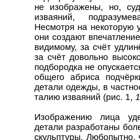
не изображены, но, су
изваяний, подразумев
Несмотря на некоторую у
они создают впечатление
видимому, за счёт удлин
за счёт довольно высоко
подбородка не опускаетс
общего абриса подчёрк
детали одежды, в частно
талию изваяний (рис. 1,
1
Изображению лица уде
детали разработаны боле
скульптуры. Любопытно, 