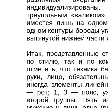
индивидуализированы
треугольным «валиком»
имеется лишь на одном
одном контуры бороды уг
вытянутой нижней части л
Итак, представленные с
по стилю, так и по ко
отметить, что техника б
руки, лицо, обязательн
иногда элементы линейн
— рот; 1,
3
— пояс, ух
второй группы. Пять и
мужские и лишь одно (р