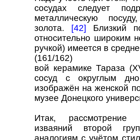
сосудах следует под
металлическую посуд
золота.
[42]
Близкий по
относительно широким н
ручкой) имеется в средне
(161/162)
вой керамике Тараза (X
сосуд с округлым дно
изображён на женской по
музее Донецкого универс
Итак, рассмотрение н
изваяний второй гр
аналогиям с учётом стил