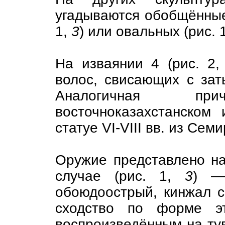
угадываются обобщённые
1,
3
) или овальных (рис. 
На изваянии 4 (рис. 2
волос, свисающих с зат
Аналогичная п
восточноказахстанском 
статуе VI-VIII вв. из Сем
Оружие представлено на
случае (рис. 1,
3
) —
обоюдоострый, кинжал с
сходство по форме э
воспроизведённым на туви