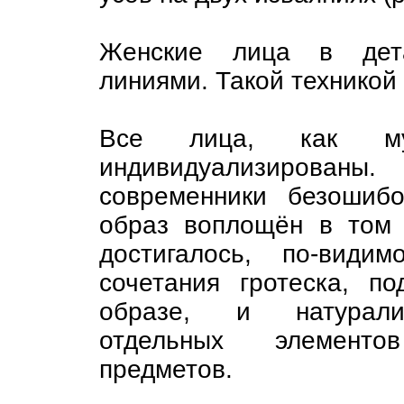
Женские лица в дета
линиями. Такой техникой 
Все лица, как му
индивидуализирован
современники безошиб
образ воплощён в том 
достигалось, по-види
сочетания гротеска, п
образе, и натуралис
отдельных элементо
предметов.