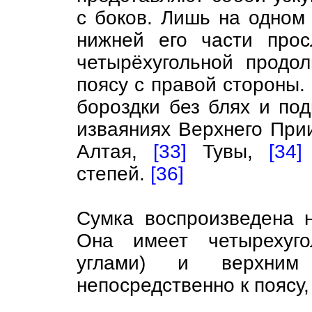
с боков. Лишь на одном
нижней его части прос
четырёхугольной продол
поясу с правой стороны.
бороздки без блях и по
изваяниях Верхнего Прии
Алтая,
[33]
Тувы,
[34]
степей.
[36]
Сумка воспроизведена 
Она имеет четырехуг
углами) и верхним
непосредственно к поясу