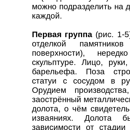
можно подразделить на д
каждой.
Первая группа
(рис. 1-
отделкой памятнико
поверхности), неред
скульптуре. Лицо, руки
барельефа. Поза стро
статуи с сосудом в р
Орудием производства
заострённый металлическ
долота, о чём свидетель
изваяниях. Долота 
зависимости от стадии