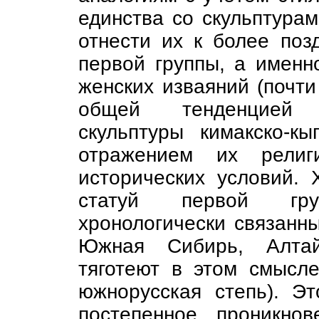
единства со скульптурам
отнести их к более поз
первой группы, а именно
женских изваяний (почти
общей тенденцией 
скульптуры кимакско-к
отражением их религ
исторических условий. 
статуй первой гру
хронологически связанны
Южная Сибирь, Алтай
тяготеют в этом смысл
южнорусская степь). Эт
постепенное проникно