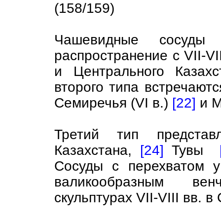
(158/159)
Чашевидные сосуды
распространение с VII-VI
и Центрального Казах
второго типа встречаютс
Семиречья (VI в.)
[22]
и М
Третий тип представ
Казахстана,
[24]
Тувы
Сосуды с перехватом 
валикообразным ве
скульптурах VII-VIII вв. 