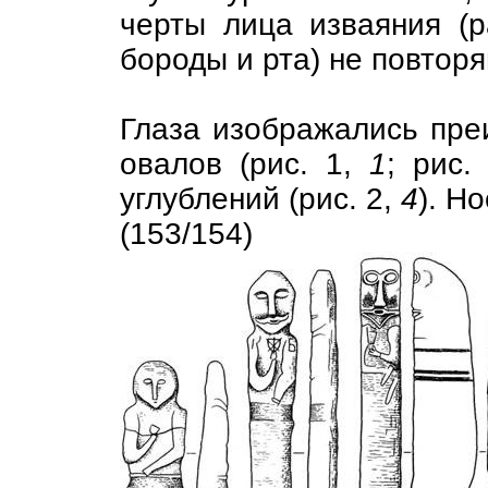
черты лица изваяния (р
бороды и рта) не повторя
Глаза изображались пре
овалов (рис. 1,
1
; рис.
углублений (рис. 2,
4
). Но
(153/154)