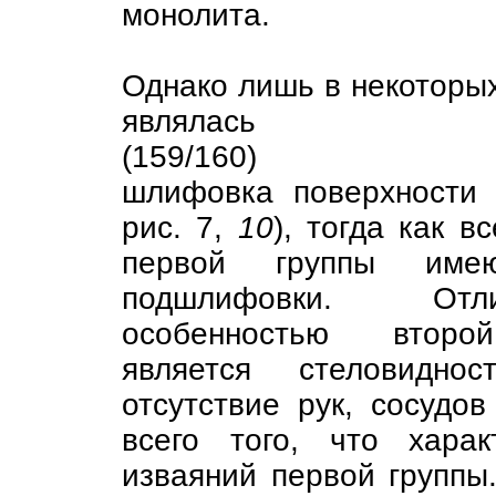
монолита.
Однако лишь в некоторы
являлась
(159/160)
шлифовка поверхности 
рис. 7,
10
), тогда как в
первой группы име
подшлифовки. Отлич
особенностью второ
является стеловиднос
отсутствие рук, сосудов и
всего того, что хара
изваяний первой группы.