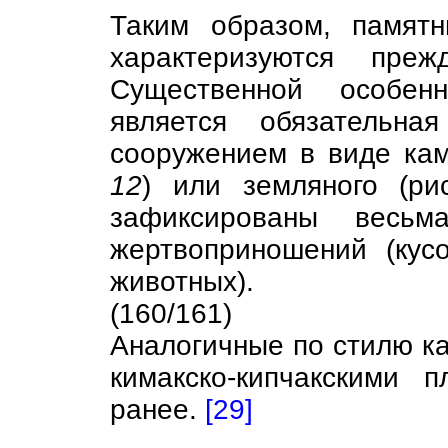
Таким образом, памятн
характеризуются преж
Существенной особен
является обязательн
сооружением в виде кам
12
) или земляного (р
зафиксированы весьма
жертвоприношений (кусо
животных).
(160/161)
Аналогичные по стилю к
кимакско-кипчакскими 
ранее.
[29]