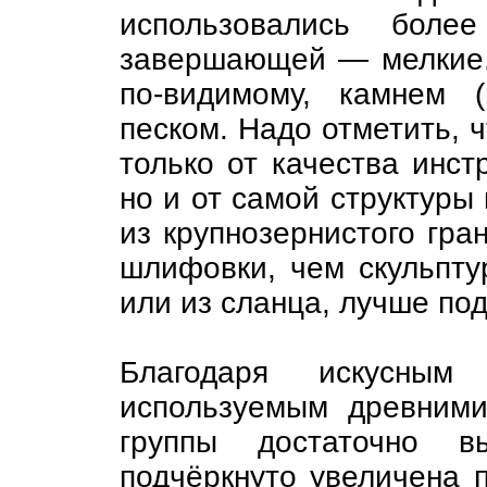
использовались боле
завершающей — мелкие.
по-видимому, камнем 
песком. Надо отметить, ч
только от качества инст
но и от самой структуры
из крупнозернистого гра
шлифовки, чем скульпту
или из сланца, лучше по
Благодаря искусным 
используемым древними
группы достаточно вы
подчёркнуто увеличена 