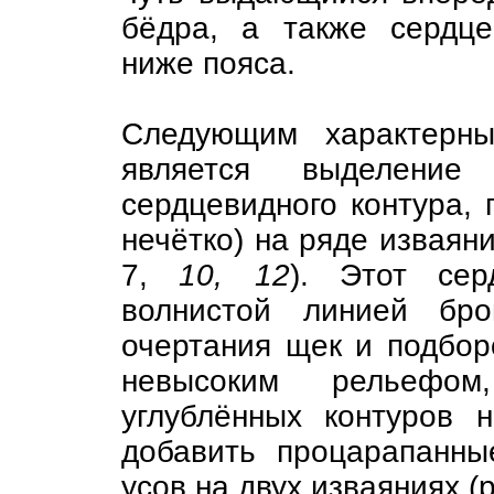
бёдра, а также сердце
ниже пояса.
Следующим характерны
является выделени
сердцевидного контура, 
нечётко) на ряде изваяни
7,
10, 12
). Этот сер
волнистой линией бро
очертания щек и подбор
невысоким рельефо
углублённых контуров н
добавить процарапанны
усов на двух изваяниях (р