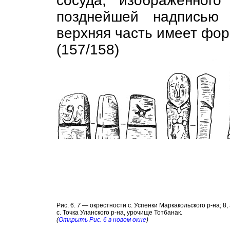
сосуда, изображённог
позднейшей надписью
верхняя часть имеет фор
(157/158)
Рис. 6.
7
— окрестности с. Успенки Маркакольского р-на; 8,
с. Точка Уланского р-на, урочище Тотбанак.
(
Открыть Рис. 6 в новом окне
)