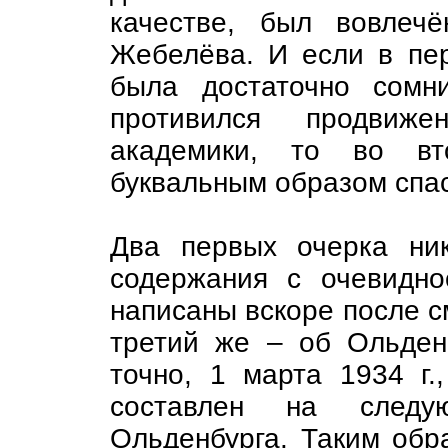
качестве, был вовлеч
Жебелёва. И если в пе
была достаточно сомни
противился продви
академики, то во вт
буквальным образом спа
Два первых очерка ни
содержания с очевидно
написаны вскоре после с
третий же – об Ольден
точно, 1 марта 1934 г.
составлен на след
Ольденбурга. Таким обр