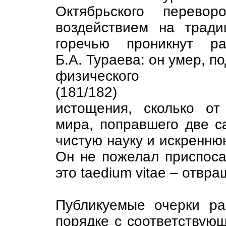
Октябрьского перево
воздействием на тради
горечью проникнут р
Б.А. Тураева: он умер, п
физического
(181/182)
истощения, сколько от
мира, поправшего две с
чистую науку и искренню
Он не пожелал приспоса
это taedium vitae – отвра
Публикуемые очерки ра
порядке с соответствую