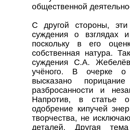
общественной деятельнос
С другой стороны, эт
суждения о взглядах и
поскольку в его оцен
собственная натура. Та
суждения С.А. Жебелёв
учёного. В очерке о
высказано порицание
разбросанности и неза
Напротив, в статье о
одобрение кипучей энер
творчества, не исключа
деталей. Другая тем