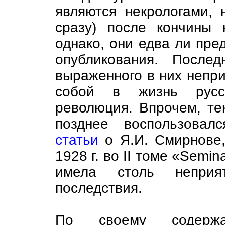
являются некрологами, 
сразу) после кончины 
однако, они едва ли пре
опубликования. После
выраженного в них неприя
собой в жизнь русск
революция. Впрочем, те
позднее воспользовал
статьи
о Я.И. Смирнове,
1928 г. во II томе «Semi
имела столь непри
последствия.
По своему содержа