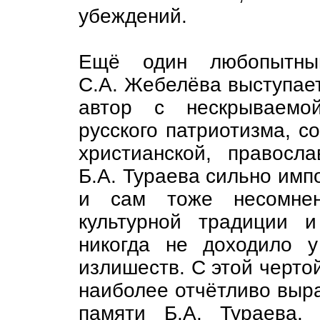
убеждений.
Ещё один любопытный
С.А. Жебелёва выступает 
автор с нескрываемо
русского патриотизма, с
христианской, правосл
Б.А. Тураева сильно имп
и сам тоже несомнен
культурной традиции и
никогда не доходило у
излишеств. С этой чертой
наиболее отчётливо выр
памяти Б.А. Тураева.