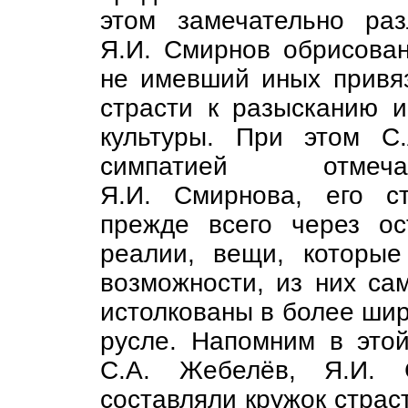
этом замечательно раз
Я.И. Смирнов обрисован
не имевший иных привя
страсти к разысканию 
культуры. При этом С
симпатией отмеча
Я.И. Смирнова, его с
прежде всего через о
реалии, вещи, которы
возможности, из них са
истолкованы в более ши
русле. Напомним в этой
С.А. Жебелёв, Я.И. 
составляли кружок страс