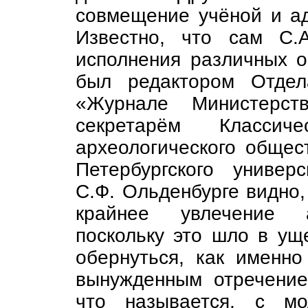
совмещение учёной и ад
Известно, что сам С.
исполнения различных о
был редактором Отдел
«Журнале Министерств
секретарём Классиче
археологического общес
Петербургского униве
С.Ф. Ольденбурге видно,
крайнее увлечение а
поскольку это шло в ущ
обернуться, как именно
вынужденным отречение
что называется, с мо