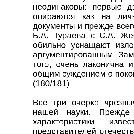
неодинаковы: первые д
опираются как на лич
документы и прежде всег
Б.А. Тураева с С.А. Ж
обильно уснащают изло
аргументированным. Зам
того, очень лаконична 
общим суждением о поко
(180/181)
Все три очерка чрезвы
нашей науки. Прежде
характеристики изве
представителей отечеств