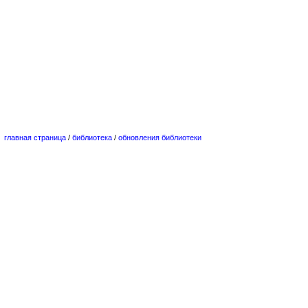
главная страница
/
библиотека
/
обновления библиотеки