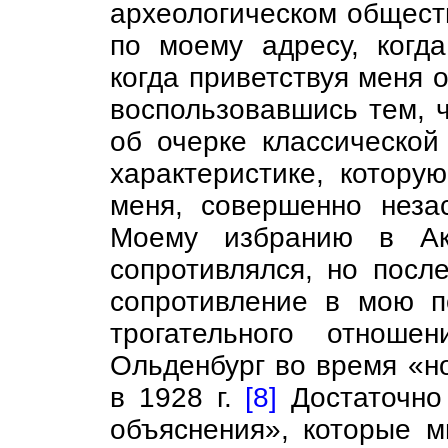
археологическом общест
по моему адресу, когд
когда приветствуя меня 
воспользовавшись тем, ч
об очерке классическо
характеристике, котору
меня, совершенно неза
Моему избранию в Ак
сопротивлялся, но посл
сопротивление в мою по
трогательного отноше
Ольденбург во время «н
в 1928 г.
[8]
Достаточно 
объяснения», которые м