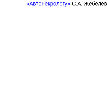
«Автонекрологу»
С.А. Жебелёв