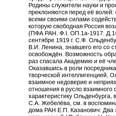
Родины служители науки и пр
преклоняются перед её волей:
всеми своими силами содейств
которую свободная Россия воз
(ПФА РАН. Ф.I. ОП.1а-1917. Д.1
сентябре 1919 г. С.Ф. Ольденб
В.И. Ленина, знавшего его со с
освобождён. Возможность обра
раз спасала Академию и её чл
Оказавшись в роли посредника
творческой интеллигенцией, О
взаимное недоверие и неприяз
отношения в русло взаимного 
характеристику Ольденбурга, 
С.А. Жебелёва, см. в воспомин
дома РАН Е.П. Казанович: Два