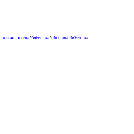
главная страница
/
библиотека
/
обновления библиотеки