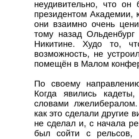
неудивительно, что он 
президентом Академии, 
они взаимно очень цени
тому назад Ольденбург
Никитине. Худо то, ч
возможность, не устрои
помещён в Малом конфер
По своему направлени
Когда явились кадеты
словами лжелибералом.
как это сделали другие в
не сделал и, с начала р
был сойти с рельсов,