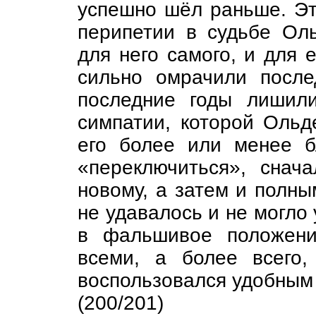
успешно шёл раньше. Эт
перипетии в судьбе Оль
для него самого, и для 
сильно омрачили после
последние годы лишил
симпатии, которой Ольде
его более или менее б
«переключиться», снач
новому, а затем и полны
не удавалось и не могло 
в фальшивое положени
всеми, а более всего
воспользовался удобным
(200/201)