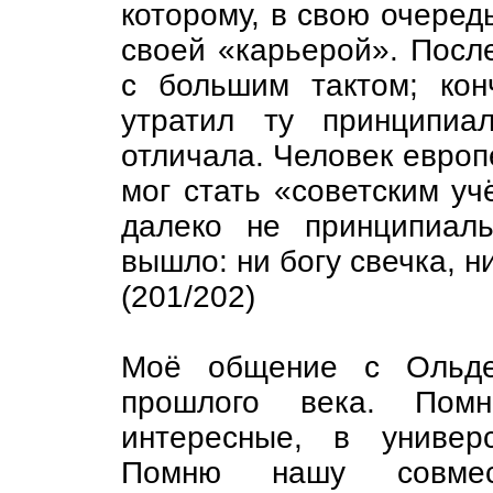
которому, в свою очеред
своей «карьерой». Посл
с большим тактом; кон
утратил ту принципиа
отличала. Человек европ
мог стать «советским уч
далеко не принципиал
вышло: ни богу свечка, ни
(201/202)
Моё общение с Ольден
прошлого века. Пом
интересные, в универ
Помню нашу совме