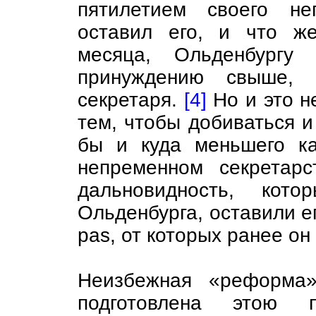
пятилетием своего не
оставил его, и что же
месяца, Ольденбургу
принуждению свыше, о
секретаря.
[4]
Но и это н
тем, чтобы добиваться и
бы и куда меньшего к
непременном секретарс
дальновидность, кот
Ольденбурга, оставили ег
pas, от которых ранее о
Неизбежная «реформа
подготовлена этою п