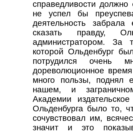
справедливости должно с
не успел бы преуспев
деятельность забрала 
сказать правду, Ол
администратором. За 
которой Ольденбург бы
потрудился очень 
дореволюционное время 
много пользы, поднял 
нашем, и загранично
Академии издательское
Ольденбурга было то, ч
сочувствовал им, всяче
значит и это показы