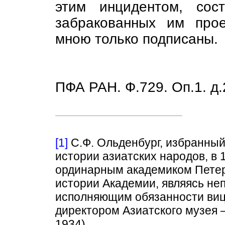
этим инцидентом, сос
забракованных им про
мною только подписаны.
ПФА РАН. Ф.729. Оп.1. д.
[1]
С.Ф. Ольденбург, избранный 
истории азиатских народов, в 1
ординарным академиком Петерб
истории Академии, являясь не
исполняющим обязанности виц
директором Азиатского музея 
1934).