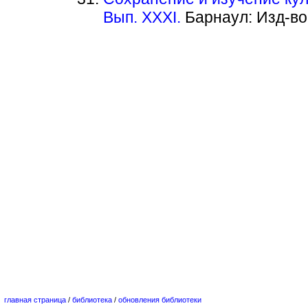
Вып. XXXI.
Барнаул: Изд-во А
главная страница
/
библиотека
/
обновления библиотеки