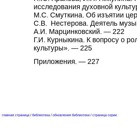
исследования духовной культур
М.С. Смуткина. Об изъятии це
С.В. Нестерова. Деятель музы
А.И. Марцинковский. — 222
Г.И. Курныкина. К вопросу о ро
культуры». — 225
Приложения. — 227
главная страница
/
библиотека
/
обновления библиотеки
/
страница серии