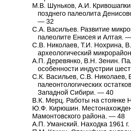
М.В. Шуньков, А.И. Кривошапки
позднего палеолита Денисово
— 32
С.А. Васильев. Развитие микр
палеолите Енисея и Алтая. —
С.В. Николаев, Т.И. Нохрина, В
археологический микрорайон
А.П. Деревянко, В.Н. Зенин. П
особенности индустрии шесто
С.К. Васильев, С.В. Николаев,
палеонтологических остатко
Западной Сибири. — 40
B.К. Mерц. Работы на стоянке 
Ю.Ф. Кирюшин. Местонахожден
Мамонтовского района. — 48
А.П. Уманский. Находка 1961 г