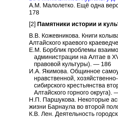
А.М. Малолетко. Ещё одна вер
178
[2]
Памятники истории и куль
В.В. Кожевникова. Книги колы
Алтайского кpaeвoго краеведче
Е.М. Борблик проблемы взаимо
администрации на Алтае в XVI
правовой культуры). — 186
И.А. Якимова. Общинное самоу
нравственной, хозяйственно
сибирского крестьянства вто
Алтайского горного округа). 
Н.П. Паршукова. Некоторые ас
жизни Барнаула во второй пол
К.В. Лен. Деятельность городс