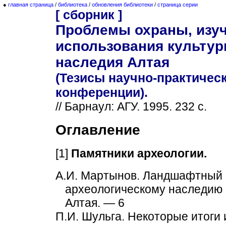
●
главная страница
/
библиотека
/
обновления библиотеки
/
страница серии
[ сборник ]
Проблемы охраны, изуч
использования культур
наследия Алтая
(Тезисы научно-практичес
конференции).
// Барнаул: АГУ. 1995. 232 с.
Оглавление
[1]
Памятники археологии.
А.И. Мартынов. Ландшафтный 
археологическому наследию 
Алтая. — 6
П.И. Шульга. Некоторые итоги