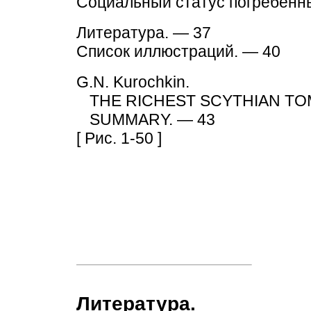
Социальный статус погребённ
Литература. — 37
Список иллюстраций. — 40
G.N. Kurochkin.
THE RICHEST SCYTHIAN TOM
SUMMARY. — 43
[ Рис. 1-50 ]
Литература.