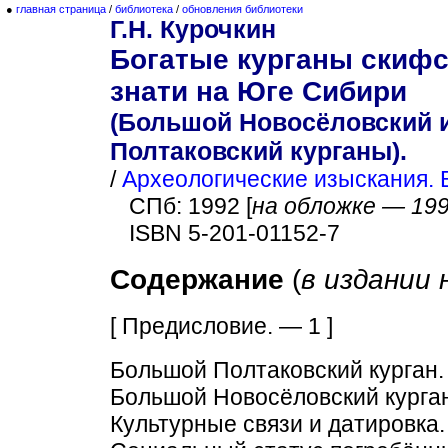
●
главная страница
/
библиотека
/
обновления библиотеки
Г.Н. Курочкин
Богатые курганы скиф
знати на Юге Сибири
(Большой Новосёловский 
Полтаковский курганы).
/
Археологические изыскания. 
СПб: 1992 [
на обложке — 19
ISBN 5-201-01152-7
Содержание
(
в издании
[ Предисловие. — 1 ]
Большой Полтаковский курган.
Большой Новосёловский курга
Культурные связи и датировка.