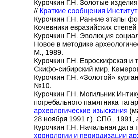
Курочкин Г.Н. Золотые изделия
//
Краткие сообщения Института
Курочкин Г.Н. Ранние этапы фо
Кочевники евразийских степей
Курочкин Г.Н. Эволюция социал
Новое в методике археологиче
М., 1989.
Курочкин Г.Н. Евроскифская и 
Скифо-сибирский мир. Кемеров
Курочкин Г.Н. «Золотой» курган
№10.
Курочкин Г.Н. Могильник Интик
погребального памятника тагар
археологические изыскания
(м
28 ноября 1991 г.). СПб., 1991, 
Курочкин Г.Н. Начальная дата т
хронологии и периодизации а