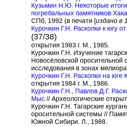
Кузьмин Н.Ю. Некоторые итоги
погребальных памятников Хак
СПб, 1992 (в печати [
издано в 1
Курочкин Г.Н. Раскопки к югу о
(37/38)
открытия 1983 г. М., 1985.
Курочкин Г.Н. Изучение тагарс
Новосёловской оросительной с
исследования в зонах мелиорац
Курочкин Г.Н. Раскопки на юге 
открытия 1984 г. М., 1986.
Курочкин Г.Н., Павлов Д.Г. Рас
Мыс
// Археологические открыти
Курочкин Г.Н. Тагарские курга
оросительной системы // Памя
Южной Сибири. Л., 1988.