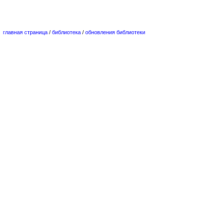
главная страница
/
библиотека
/
обновления библиотеки