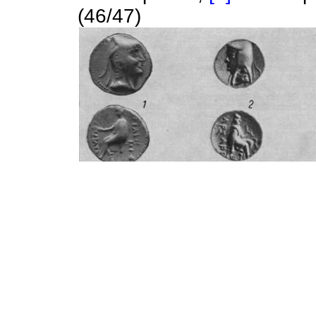
(46/47)