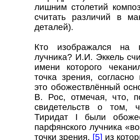
лишним столетий компо
считать различий в ма
деталей).
Кто изображался на 
лучника? И.И. Эккель счи
имени которого чекан
точка зрения, согласно
это обожествлённый осн
В. Рос, отмечая, что, 
свидетельств о том, 
Тиридат I были обоже
парфянского лучника «в
точки зрения,
[5]
из котор