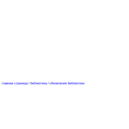
главная страница
/
библиотека
/
обновления библиотеки