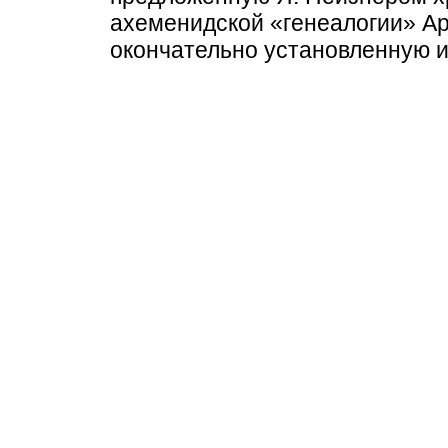
ахеменидской «генеалогии» Ар
окончательно установленную и