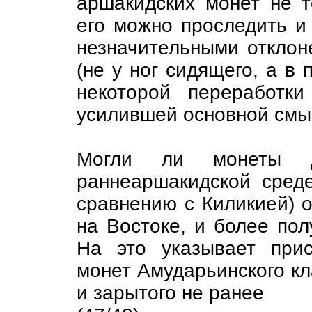
аршакидских монет не т
его можно проследить и
незначительными отклон
(не у ног сидящего, а в 
некоторой переработк
усилившей основной смы
Могли ли монеты 
раннеаршакидской среде
сравнению с Киликией) о
на Востоке, и более пол
На это указывает при
монет Амударьинского кл
и зарытого не ранее