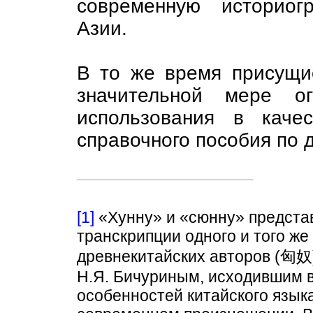
современную историог
Азии.
В то же время присущие
значительной мере ог
использования в каче
справочного пособия по 
[1]
«Хунну» и «сюнну» предста
транскрипции одного и того же
древнекитайских авторов (匈奴
Н.Я. Бичуриным, исходившим в
особенностей китайского языка