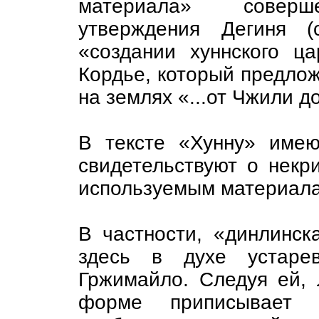
материала» соверше
утверждения Дегиня (
«создании хуннского ца
Кордье, который предлож
на землях «...от Чжили д
В тексте «Хунну» имею
свидетельствуют о некр
используемым материал
В частности, «динлинск
здесь в духе устарев
Гржимайло. Следуя ей, 
форме приписывает д