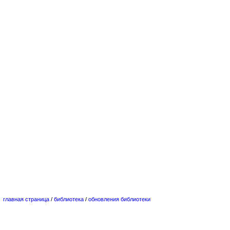
главная страница
/
библиотека
/
обновления библиотеки