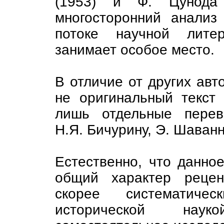
(1953) и Ф. Цунода 
многосторонний анализ
потоке научной литер
занимает особое место.
В отличие от других авт
не оригинальный текст
лишь отдельные перев
Н.Я. Бичурину, Э. Шаванну
Естественно, что данно
общий характер рецен
скорее систематичес
исторической нау