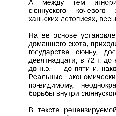
А между тем игнорир
сюннуского кочевого 
ханьских летописях, вес
На её основе установле
домашнего скота, приход
государстве сюнну, до
девятнадцати, в 72 г. до 
до н.э. — до пяти и, нако
Реальные экономически
по-видимому, неоднок
борьбы внутри сюннуско
В тексте рецензируемо