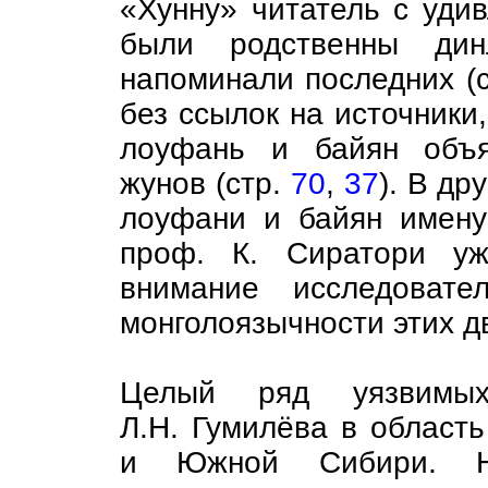
«Хунну» читатель с уди
были родственны ди
напоминали последних (
без ссылок на источники,
лоуфань и байян объя
жунов (стр.
70
,
37
). В др
лоуфани и байян имену
проф. К. Сиратори уж
внимание исследовате
монголоязычности этих д
Целый ряд уязвимых
Л.Н. Гумилёва в област
и Южной Сибири. На