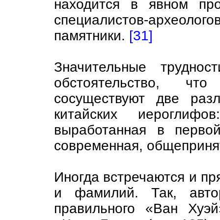
находится в явном пр
специалистов-архео
памятники.
[31]
Значительные труднос
обстоятельство, чт
сосуществуют две раз
китайских иероглифо
выработанная в перво
современная, общеприня
Иногда встречаются и пр
и фамилий. Так, авт
правильного «Ван Хуэ