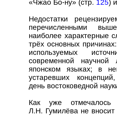
«Чжао Бо-ну» (стр.
125
) и
Недостатки рецензиру
перечисленными выш
наиболее характерные сл
трёх основных причинах:
используемых источ
современной научной 
японском языках; в не
устаревших концепций
день востоковедной наук
Как уже отмечалось 
Л.Н. Гумилёва не вносит