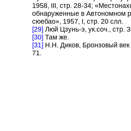
1958, III, стр. 28-34; «Местон
обнаруженные в Автономном р
сюебао», 1957, I, стр. 20 слл.
[29]
Люй Цзунь-э, ук.соч., стр. 3
[30]
Там же.
[31]
Н.Н. Диков, Бронзовый век 
71.