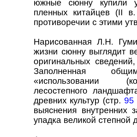
южные сюнну купили у
пленных китайцев (II в.
противоречии с этими ут
Нарисованная Л.Н. Гум
жизни сюнну выглядит в
оригинальных сведений,
Заполненная общ
«использовании (ко
лесостепного ландшафт
древних культур (стр.
95
выяснения внутренних 
упадка великой степной 