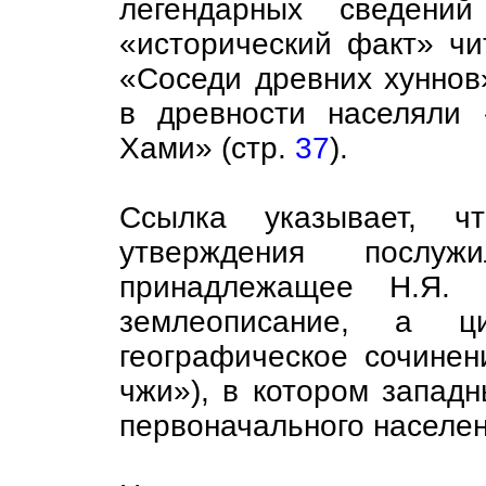
легендарных сведений
«исторический факт» чи
«Соседи древних хуннов
в древности населяли «
Хами» (стр.
37
).
Ссылка указывает, ч
утверждения послуж
принадлежащее Н.Я. 
землеописание, а ц
географическое сочинен
чжи»), в котором запад
первоначального населен