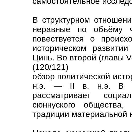
самостоятельное исслед
В структурном отношени
неравные по объёму ч
повествуется о происх
историческом развити
Цинь. Во второй (главы V
(120/121)
обзор политической истор
н.э. — II в. н.э. В 
рассматривает социал
сюннуского общества,
традиции материальной к