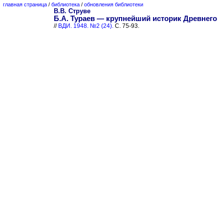
главная страница
/
библиотека
/
обновления библиотеки
В.В. Струве
Б.А. Тураев — крупнейший историк Древнего 
//
ВДИ. 1948. №2 (24).
С. 75-93.