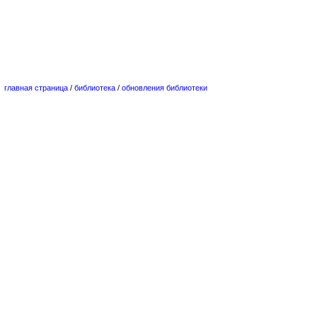
главная страница
/
библиотека
/
обновления библиотеки