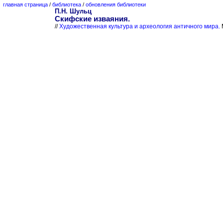
главная страница
/
библиотека
/
обновления библиотеки
П.Н. Шульц
Скифские изваяния.
//
Художественная культура и археология античного мира.
М