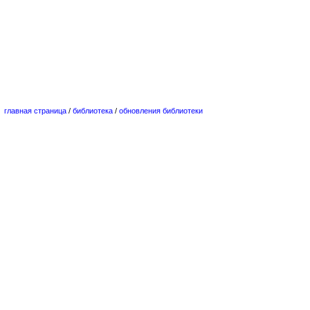
главная страница
/
библиотека
/
обновления библиотеки