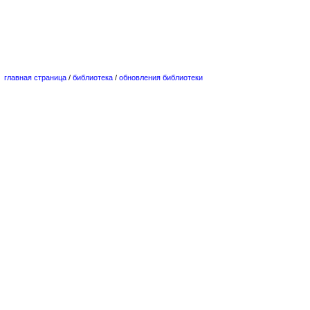
главная страница
/
библиотека
/
обновления библиотеки