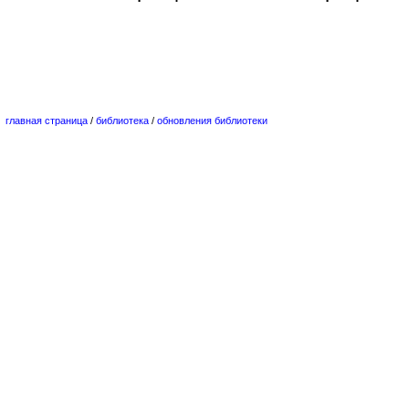
главная страница
/
библиотека
/
обновления библиотеки