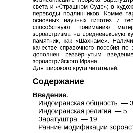
света и «Страшном Суде»; в худож
переводы подлинников. Коммента
основных научных гипотез и те
способствуют пониманию мате
зороастризма на средневековую ку
памятник, как «Шахнаме». Наличи
качестве справочного пособия по 
дополнен развёрнутым введени
зороастрийского Ирана.
Для широкого круга читателей.
Содержание
Введение.
Индоиранская общность. — 
Индоиранская религия. — 5
Заратуштра. — 19
Ранние модификации зороаст