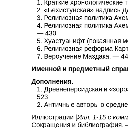
1. Краткие хронологические 
2. «Бехистунская» надпись Д
3. Религиозная политика Ахе
4. Религиозная политика Ахе
— 430
5. Хуастуанифт (покаянная м
6. Религиозная реформа Кар
7. Вероучение Маздака. — 4
Именной и предметный справ
Дополнения.
1. Древнеперсидская и «зор
523
2. Античные авторы о средне
Иллюстрации [
Илл. 1-15 с ко
Сокращения и библиография. 