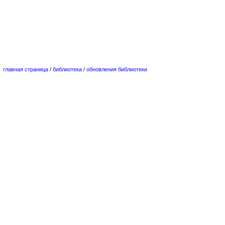
главная страница
/
библиотека
/
обновления библиотеки