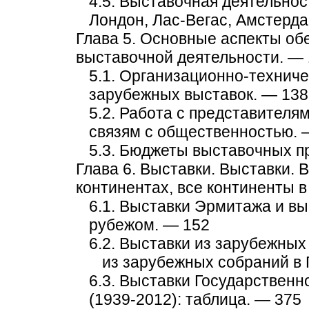
4.5. Выставочная деятельно
Лондон, Лас-Вегас, Амстерд
Глава 5. Основные аспекты о
выставочной деятельности. —
5.1. Организационно-техниче
зарубежных выставок. — 138
5.2. Работа с представителя
связям с общественностью. 
5.3. Бюджеты выставочных п
Глава 6. Выставки. Выставки. 
континентах, все континенты 
6.1. Выставки Эрмитажа и в
рубежом. — 152
6.2. Выставки из зарубежных
из зарубежных собраний в
6.3. Выставки Государствен
(1939-2012): таблица. — 375