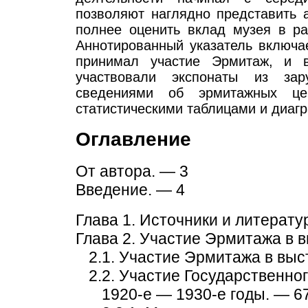
позволяют наглядно представить 
полнее оценить вклад музея в ра
Аннотированный указатель включае
принимал участие Эрмитаж, и 
участвовали экспонаты из зар
сведениями об эрмитажных цен
статистическими таблицами и диаг
Оглавление
От автора. — 3
Введение. — 4
Глава 1. Источники и литерату
Глава 2. Участие Эрмитажа в 
2.1. Участие Эрмитажа в выс
2.2. Участие Государственно
1920-е — 1930-е годы. — 6