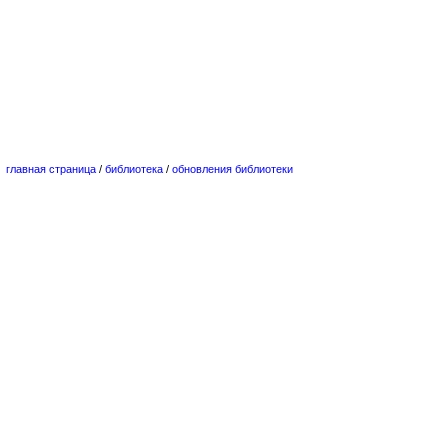
главная страница
/
библиотека
/
обновления библиотеки