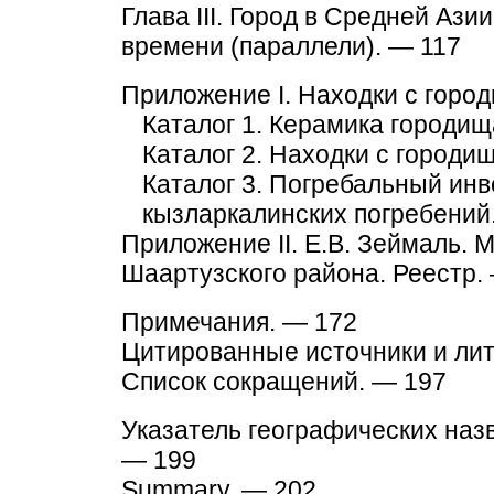
Глава III. Город в Средней Аз
времени (параллели). — 117
Приложение I. Находки с горо
Каталог 1. Керамика городищ
Каталог 2. Находки с городи
Каталог 3. Погребальный инв
кызларкалинских погребений
Приложение II. Е.В. Зеймаль. М
Шаартузского района. Реестр.
Примечания. — 172
Цитированные источники и лит
Список сокращений. — 197
Указатель географических наз
— 199
Summary. — 202