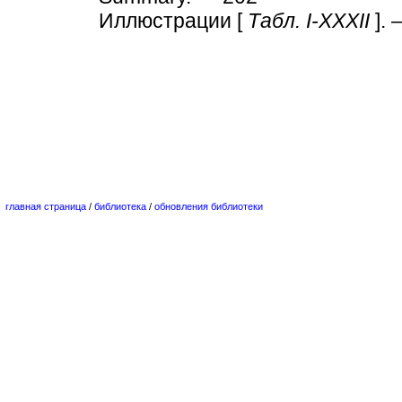
Иллюстрации [
Табл. I-XXXII
]. 
главная страница
/
библиотека
/
обновления библиотеки