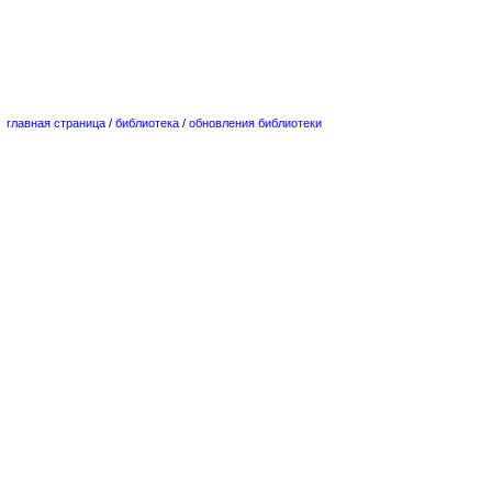
главная страница
/
библиотека
/
обновления библиотеки