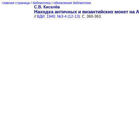
главная страница
/
библиотека
/
обновления библиотеки
С.В. Киселёв
Находка античных и византийских монет на А
//
ВДИ. 1940. №3-4 (12-13).
С. 360-363.