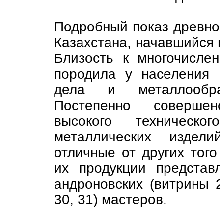
Подробный показ древно
Казахстана, начавшийся в
Близость к многочисле
породила у населения 
дела и металлообраб
Постепенно совершен
высокого техническо
металлических издели
отличные от других тог
их продукции представ
андроновских (витрины 2
30, 31) мастеров.