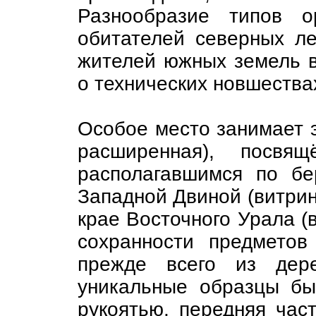
Разнообразие типов о
обитателей северных ле
жителей южных земель в
о технических новшествах
Особое место занимает э
расширенная), посвящ
располагавшимся по б
Западной Двиной (витрины
крае Восточного Урала (в
сохранности предметов
прежде всего из дер
уникальные образцы бы
рукоятью, передняя час