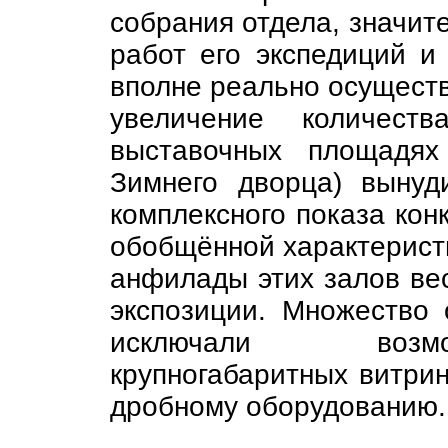
собрания отдела, значит
работ его экспедиций и
вполне реально осуществ
увеличение количест
выставочных площадях
Зимнего дворца) вынуд
комплексного показа кон
обобщённой характеристи
анфилады этих залов ве
экспозиции. Множество 
исключали возмо
крупногабаритных витрин
дробному оборудованию.