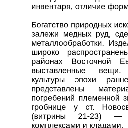
инвентаря, отличие форм
Богатство природных иск
залежи медных руд, сд
металлообработки. Изде
широко распространен
районах Восточной Е
выставленные вещи. 
культуры эпохи ранн
представлены матер
погребений племенной з
гробнице у ст. Новос
(витрины 21-23) — 
комплексами и кладами.