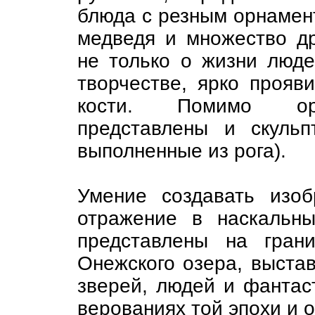
блюда с резным орнамент
медведя и множество др
не только о жизни люде
творчестве, ярко прояв
кости. Помимо орн
представлены и скульп
выполненные из рога).
Умение создавать изо
отражение в наскальны
представлены на гран
Онежского озера, выста
зверей, людей и фантас
верованиях той эпохи и о