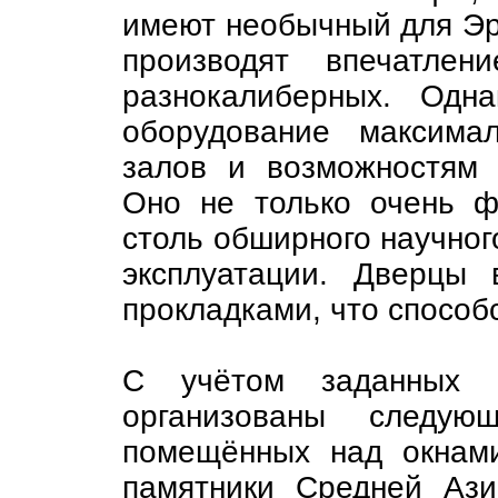
имеют необычный для Эр
производят впечатлен
разнокалиберных. Одн
оборудование максимал
залов и возможностям 
Оно не только очень ф
столь обширного научного
эксплуатации. Дверцы
прокладками, что способ
С учётом заданных 
организованы следую
помещённых над окнам
памятники Средней Ази