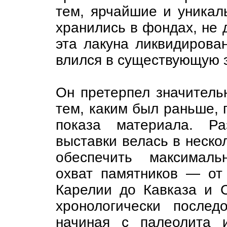
тем, ярчайшие и уникал
хранились в фондах, не 
эта лакуна ликвидирова
влился в существующую 
Он претерпел значитель
тем, каким был раньше, 
показа материала. Ра
выставки велась в неско
обеспечить максималь
охват памятников — от
Карелии до Кавказа и С
хронологически послед
начиная с палеолита 