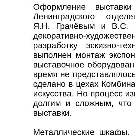
Оформление выставки 
Ленинградского отдел
Я.Н. Грачёвым и В.С.
декоративно-художест
разработку эскизно-те
выполнен монтаж экспон
выставочное оборудован
время не представлялос
сделано в цехах Комбин
искусства. Но процесс и
долгим и сложным, что
выставки.
Металлические шкафы, 