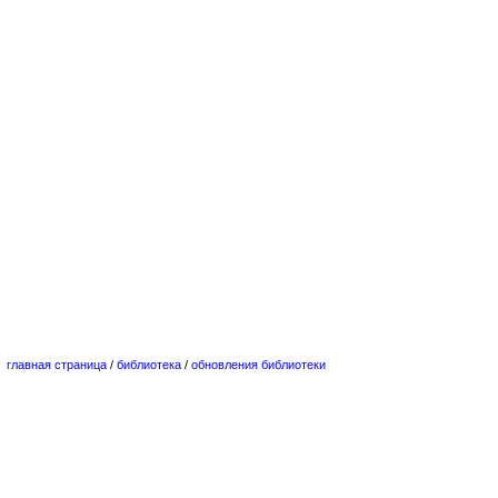
главная страница
/
библиотека
/
обновления библиотеки