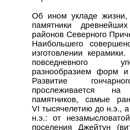
Об ином укладе жизни,
памятники древнейших
районов Северного Прич
Наибольшего совершен
изготовлении керамики.
повседневного уп
разнообразием форм и
Развитие гончарн
прослеживается на 
памятников, самые ра
VI тысячелетию до н.э., 
н.э.: от незамысловато
поселения Джейтун (ви