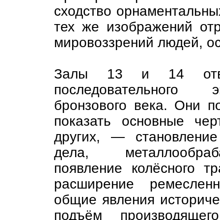
сходство орнаментальны
тех же изображений от
мировоззрений людей, ос
Залы 13 и 14 отве
последовательного э
бронзового века. Они п
показать основные че
других, — становление
дела, металлообраб
появление колёсного т
расширение ремесленн
общие явления историче
подъём производящег