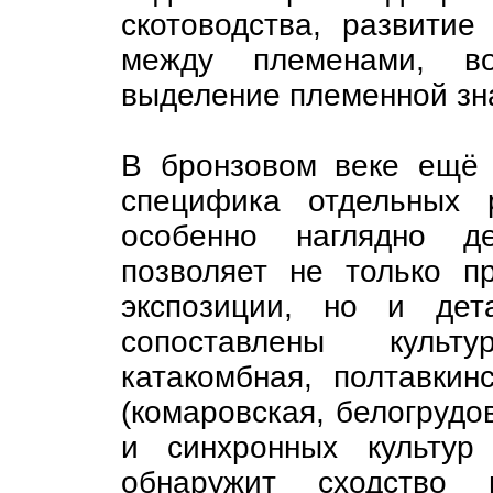
скотоводства, развитие
между племенами, в
выделение племенной зн
В бронзовом веке ещё 
специфика отдельных 
особенно наглядно де
позволяет не только п
экспозиции, но и дет
сопоставлены культ
катакомбная, полтавкин
(комаровская, белогрудо
и синхронных культур
обнаружит сходство м