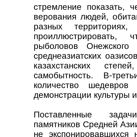
стремление показать, ч
верования людей, обита
разных территориях,
проиллюстрировать, 
рыболовов Онежского 
среднеазиатских оазисо
казахстанских степ
самобытность. В-трет
количество шедевров 
демонстрации культуры и
Поставленные задач
памятников Средней Азии
не экспонировавшихся 