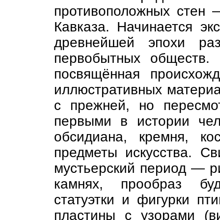
противоположных стен 
Кавказа. Начинается экс
древнейшей эпохи раз
первобытных обществ.
посвящённая происхож
иллюстративных материа
с прежней, но пересмо
первыми в истории чел
обсидиана, кремня, к
предметы искусства. Св
мустьерский период — ри
камнях, прообраз бу
статуэтки и фигурки пт
пластины с узорами (в