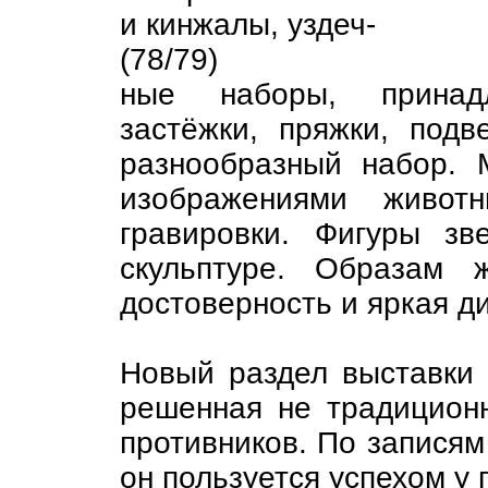
и кинжалы, уздеч-
(78/79)
ные наборы, принадл
застёжки, пряжки, под
разнообразный набор. 
изображениями живо
гравировки. Фигуры з
скульптуре. Образам 
достоверность и яркая д
Новый раздел выставки о
решенная не традиционн
противников. По записям 
он пользуется успехом у 