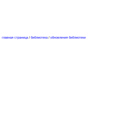
главная страница
/
библиотека
/
обновления библиотеки