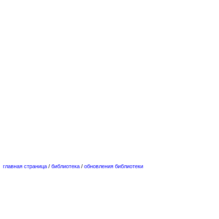
главная страница
/
библиотека
/
обновления библиотеки