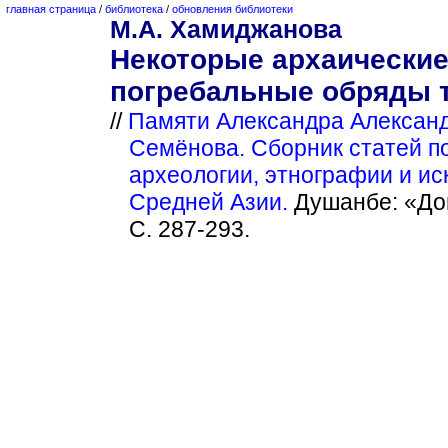
главная страница
/
библиотека
/
обновления библиотеки
М.А. Хамиджанова
Некоторые архаически
погребальные обряды 
//
Памяти Александра Алексан
Семёнова. Сборник статей по
археологии, этнографии и ис
Средней Азии.
Душанбе: «До
С. 287-293.