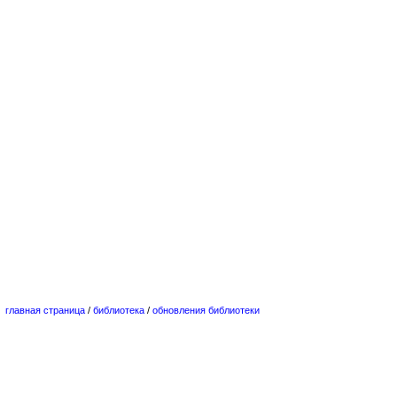
главная страница
/
библиотека
/
обновления библиотеки