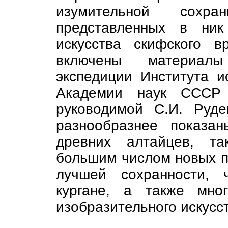
изумительной сохр
представленных в ник
искусства скифского 
включены материалы
экспедиции Института и
Академии наук СССР 
руководимой С.И. Руд
разнообразнее показан
древних алтайцев, та
большим числом новых па
лучшей сохранности,
кургане, а также мно
изобразительного искусс