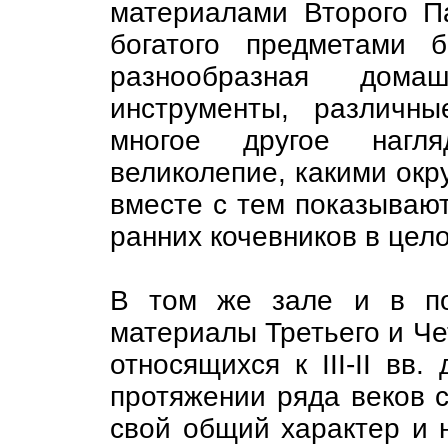
материалами Второго Па
богатого предметами 
разнообразная дома
инструменты, различн
многое другое нагл
великолепие, какими окр
вместе с тем показывают
ранних кочевников в цел
В том же зале и в по
материалы Третьего и Че
относящихся к III-II вв.
протяжении ряда веков 
свой общий характер и 