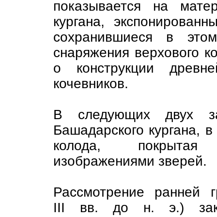
показывается на мате
кургана, экспонированн
сохранившиеся в этом
снаряжения верхового к
о конструкции древн
кочевников.
В следующих двух з
Башадарского кургана, в
колода, покрытая
изображениями зверей.
Рассмотрение ранней г
III вв. до н. э.) за