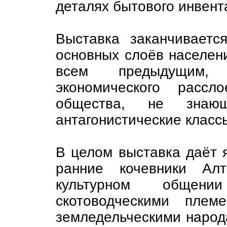
деталях бытового инвент
Выставка заканчиваетс
основных слоёв населени
всем предыдущим,
экономического рассл
общества, не знаю
антагонистические класс
В целом выставка даёт я
ранние кочевники Алт
культурном общен
скотоводческими пле
земледельческими народ