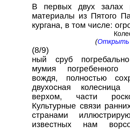
В первых двух залах 
материалы из Пятого Па
кургана, в том числе: огр
Коле
(
Открыть 
(8/9)
ный сруб погребально
мумия погребенного п
вождя, полностью сох
двухосная колесница
верхом, части роск
Культурные связи ранни
странами иллюстриру
известных нам ворс