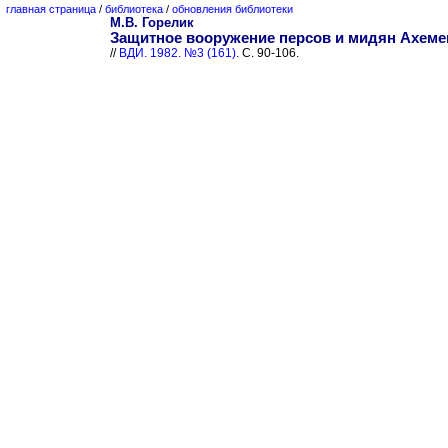
главная страница
/
библиотека
/
обновления библиотеки
М.В. Горелик
Защитное вооружение персов и мидян Ахеме
//
ВДИ. 1982. №3 (161).
С. 90-106.