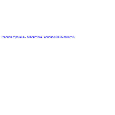
главная страница
/
библиотека
/
обновления библиотеки