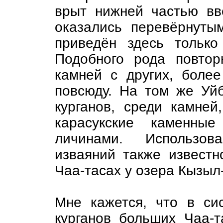
врыт нижней частью вв
оказались перевёрнуты
приведён здесь только
Подобного рода повтор
камней с других, более
повсюду. На том же Уйб
курганов, среди камней
карасукские каменные
личинами. Использов
изваяний также известн
Чаа-тасах у озера Кызыл
Мне кажется, что в си
курганов больших Чаа-