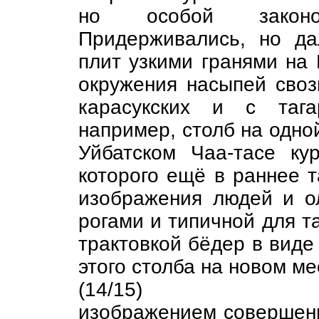
но особой законо
Придерживались, но да
плит узкими гранями на 
окружения насыпей своз
карасукских и с тага
например, столб на одно
Уйбатском Чаа-тасе к
которого ещё в раннее 
изображения людей и о
рогами и типичной для та
трактовкой бёдер в виде
этого столба на новом ме
(14/15)
изображением совершенн