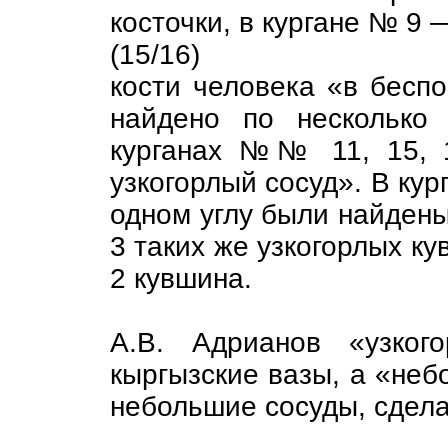
косточки, в кургане № 9 
(15/16)
кости человека «в бесп
найдено по несколько
курганах №№ 11, 15, 
узкогорлый сосуд». В кур
одном углу были найдены 
3 таких же узкогорлых к
2 кувшина.
А.В. Адрианов «узког
кыргызские вазы, а «не
небольшие сосуды, сдела