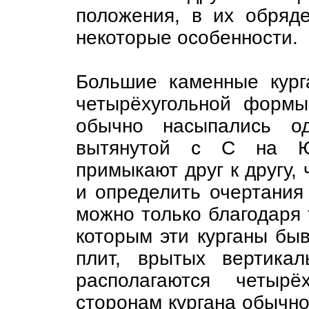
положения, в их обряд
некоторые особенности.
Большие каменные кург
четырёхугольной формы
обычно насыпались од
вытянутой с С на Ю.
примыкают друг к другу, 
и определить очертания 
можно только благодаря
которым эти курганы бы
плит, врытых вертика
располагаются четырё
сторонам кургана обычно 