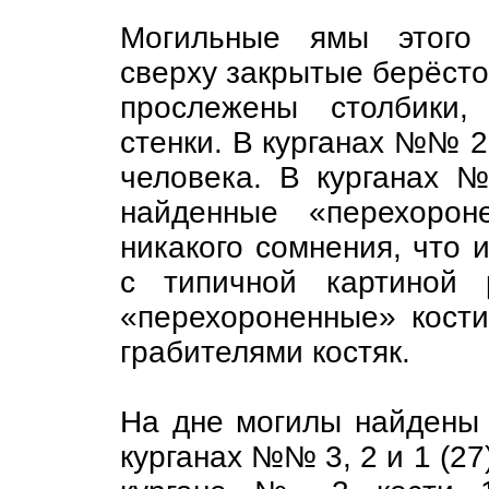
Могильные ямы этого 
сверху закрытые берёстой
прослежены столбики,
стенки. В курганах №№ 2
человека. В курганах
найденные «перехорон
никакого сомнения, что 
с типичной картиной 
«перехороненные» кост
грабителями костяк.
На дне могилы найдены 
курганах №№ 3, 2 и 1 (27