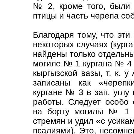
№ 2, кроме того, были
птицы и часть черепа соб
Благодаря тому, что эти
некоторых случаях (кург
найдены только отдельны
могиле № 1 кургана № 4 
кыргызской вазы, т. к. у
записаны как «черепк
кургане № 3 в зап. углу
работы. Следует особо 
на борту могилы № 1 
стремян и удил «с усикам
псалиями). Это, несомне