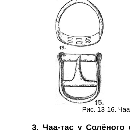
Рис. 13-16. Ча
3. Чаа-тас у Солёного 