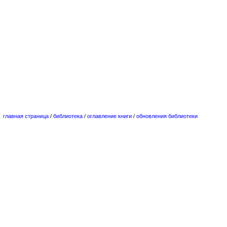
главная страница
/
библиотека
/
оглавление книги
/
обновления библиотеки