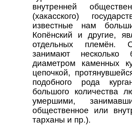
внутренней обществен
(хакасского) государ
известные нам больши
Копёнский и другие, я
отдельных племён. О
занимают несколько 
диаметром каменных ку
цепочкой, протянувшейс
подобного рода курга
большого количества л
умершими, занимав
общественное или внут
тарханы и пр.).