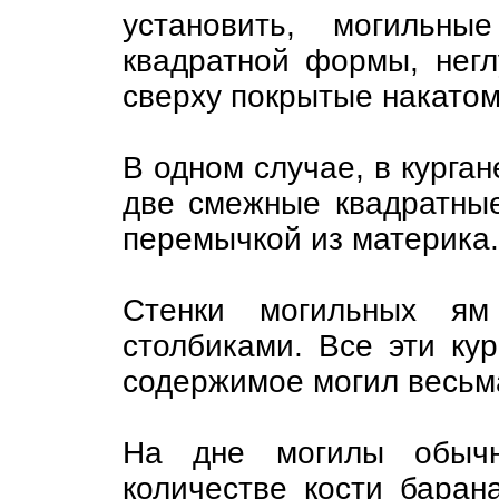
установить, могильн
квадратной формы, негл
сверху покрытые накатом
В одном случае, в курга
две смежные квадратны
перемычкой из материка.
Стенки могильных ям
столбиками. Все эти ку
содержимое могил весьма
На дне могилы обычн
количестве кости бара