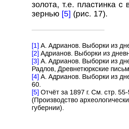
золота, т.е. пластинка с
зернью
[5]
(рис. 17).
[1]
А. Адрианов. Выборки из дне
[2]
Адрианов. Выборки из дневни
[3]
А. Адрианов. Выборки из дне
Радлов, Древнетюркские письме
[4]
А. Адрианов. Выборки из дне
60.
[5]
Отчёт за 1897 г. См. стр. 55-
(Производство археологически
губернии).