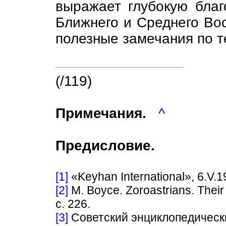
выражает глубокую благ
Ближнего и Среднего Во
полезные замечания по т
(/119)
Примечания.
^
Предисловие.
[1]
«Keyhan International», 6.V.1
[2]
М. Boyce. Zoroastrians. Their 
с. 226.
[3]
Советский энциклопедический