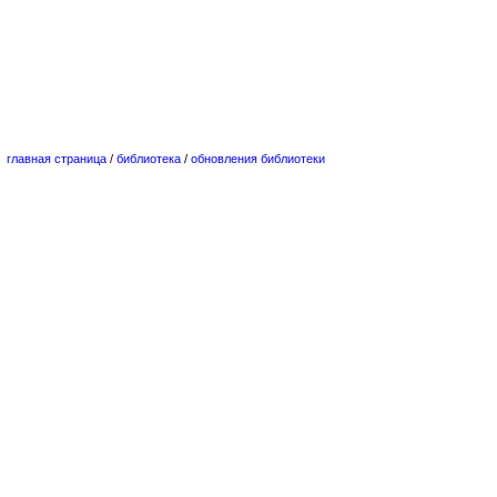
главная страница
/
библиотека
/
обновления библиотеки