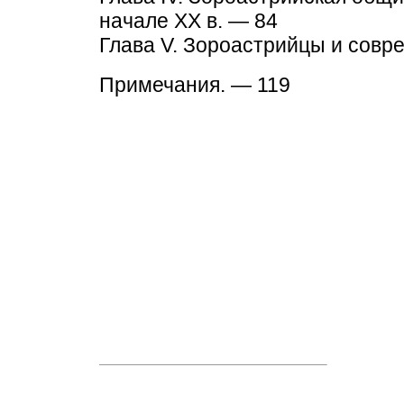
начале XX в. — 84
Глава V. Зороастрийцы и совр
Примечания. — 119