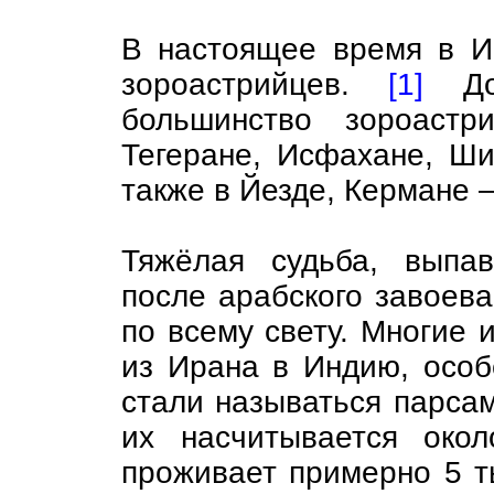
В настоящее время в И
зороастрийцев.
[1]
До 
большинство зороастр
Тегеране, Исфахане, Ши
также в Йезде, Кермане 
Тяжёлая судьба, выпа
после арабского завоева
по всему свету. Многие и
из Ирана в Индию, особ
стали называться парса
их насчитывается око
проживает примерно 5 ты