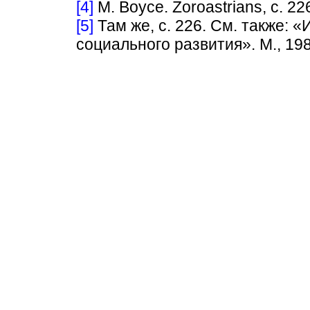
[4]
М. Воусе. Zoroastrians, с. 22
[5]
Там же, с. 226. См. также: 
социального развития». М., 1980