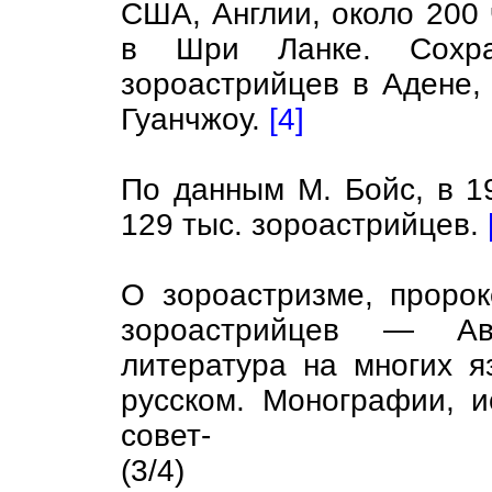
США, Англии, около 200
в Шри Ланке. Сохра
зороастрийцев в Адене, 
Гуанчжоу.
[4]
По данным М. Бойс, в 1
129 тыс. зороастрийцев.
О зороастризме, пророк
зороастрийцев — Ав
литература на многих я
русском. Монографии, и
совет-
(3/4)