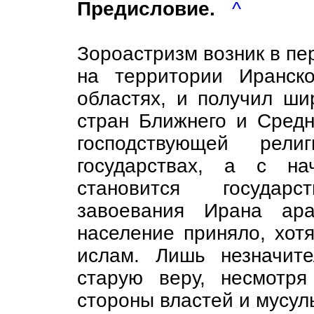
Предисловие.
^
Зороастризм возник в пер
на территории Иранско
областях, и получил ши
стран Ближнего и Средн
господствующей рел
государствах, а с на
становится государ
завоевания Ирана ар
население приняло, хот
ислам. Лишь незначит
старую веру, несмотр
стороны властей и мусул