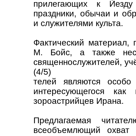
прилегающих к Йезду 
праздники, обычаи и об
и служителями культа.
Фактический материал, 
М. Бойс, а также нес
священнослужителей, уч
(4/5)
телей являются особо
интересующегося как
зороастрийцев Ирана.
Предлагаемая читате
всеобъемлющий охват 