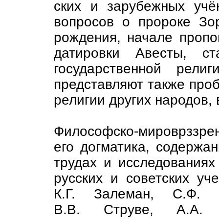
ских и зарубежных учё
вопросов о пророке Зо
рождения, начале пропо
датировки Авесты, ст
государственной рели
представляют также про
религии других народов, 
Философско-мироврззрен
его догматика, содержа
трудах и исследованиях
русских и советских уче
К.Г. Залеман, С.Ф. О
В.В. Струве, А.А. 