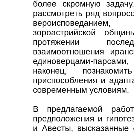
более скромную задачу
рассмотреть ряд вопросо
вероисповеданием
зороастрийской общи
протяжении после
взаимоотношения иранс
единоверцами-парсам
наконец, познаком
приспособления и адапт
современным условиям.
В предлагаемой работ
предположения и гипоте
и Авесты, высказанные