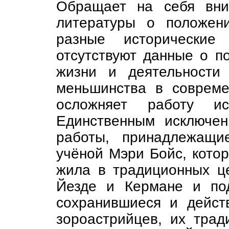
Обращает на себя вни
литературы о положен
разные исторические
отсутствуют данные о п
жизни и деятельности 
меньшинства в совреме
осложняет работу ис
Единственным исключе
работы, принадлежащи
учёной Мэри Бойс, котор
жила в традиционных ц
Йезде и Кермане и по
сохранившиеся и дейст
зороастрийцев, их тра