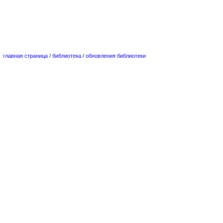
главная страница
/
библиотека
/
обновления библиотеки