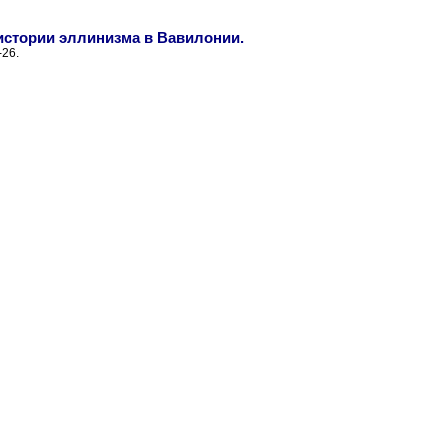
истории эллинизма в Вавилонии.
-26.