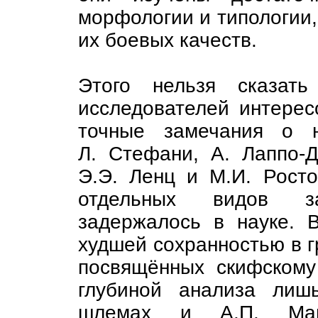
морфологии и типологии, 
их боевых качеств.
Этого нельзя сказать
исследователей интерес
точные замечания о 
Л. Стефани, А. Лаппо-Д
Э.Э. Ленц и М.И. Рост
отдельных видов з
задержалось в науке. 
худшей сохранностью в г
посвящённых скифскому
глубиной анализа лиш
шлемах и А.П. Ман