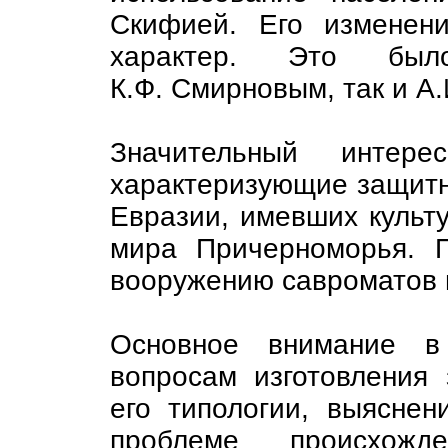
Скифией. Его изменен
характер. Это бы
К.Ф. Смирновым, так и А
Значительный интере
характеризующие защитн
Евразии, имевших культу
мира Причерноморья. П
вооружению савроматов 
Основное внимание в
вопросам изготовления 
его типологии, выяснен
проблеме происхожд