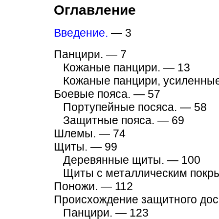
Оглавление
Введение.
— 3
Панцири. — 7
Кожаные панцири. — 13
Кожаные панцири, усиленны
Боевые пояса. — 57
Портупейные посяса. — 58
Защитные пояса. — 69
Шлемы. — 74
Щиты. — 99
Деревянные щиты. — 100
Щиты с металлическим покр
Поножи. — 112
Происхождение защитного дос
Панцири. — 123