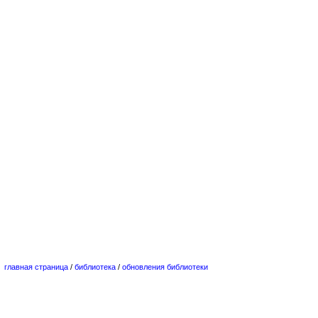
главная страница
/
библиотека
/
обновления библиотеки