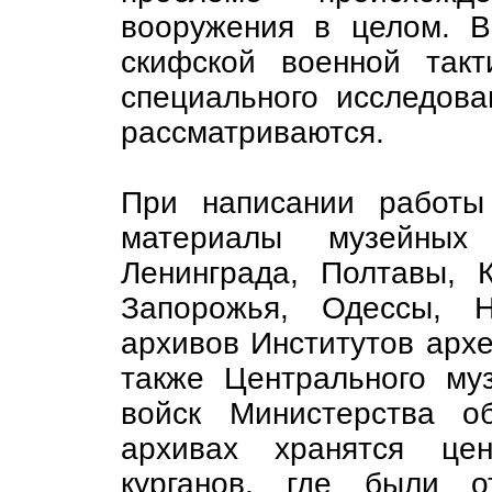
вооружения в целом. В
скифской военной так
специального исследов
рассматриваются.
При написании работы
материалы музейных
Ленинграда, Полтавы, К
Запорожья, Одессы, Н
архивов Институтов арх
также Центрального му
войск Министерства о
архивах хранятся це
курганов, где были о