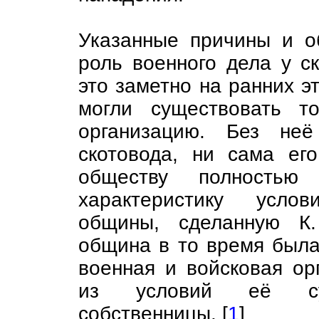
Указанные причины и о
роль военного дела у с
это заметно на ранних э
могли существовать т
организацию. Без не
скотовода, ни сама ег
обществу полностью
характеристику усло
общины, сделанную К.
община в то время была
военная и войсковая ор
из условий её су
собственницы. [
1
]