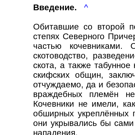
Введение.
^
Обитавшие со второй пол
степях Северного Прич
частью кочевниками. 
скотоводство, разведени
скота, а также табунное 
скифских общин, заклю
отчуждаемо, да и безопа
враждебных племён не
Кочевники не имели, ка
обширных укреплённых п
они укрывались бы сами 
нападения.