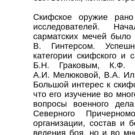
Скифское оружие рано
исследователей. На
сарматских мечей было
В. Гинтерсом. Успешн
категории скифского и с
Б.Н. Граковым, К.Ф. 
А.И. Мелюковой, В.А. Ил
Большой интерес к скиф
что его изучение во мног
вопросы военного дел
Северного Причерном
организации, состав и 
ведения боя, но и во мн