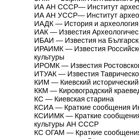
ИА АН СССР— Институт архе
ИА АН УССР— Институт архео
ИАДК — История и археология
ИАК — Известия Археологичес
ИБАИ — Известия на Българск
ИРАИМК — Известия Российск
культуры
ИРОМК — Известия Ростовског
ИТУАК — Известия Таврическо
КИМ — Киевский исторический
ККМ — Кировоградский краеве
КС — Киевская старина
КСИА — Краткие сообщения Ин
КСИИМК — Краткие сообщения
культуры АН СССР
КС ОГАМ — Краткие сообщения