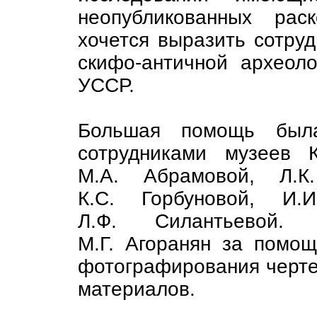
неопубликованных рас
хочется выразить сотру
скифо-античной археол
УССР.
Большая помощь была
сотрудниками музеев 
М.А. Абрамовой, Л.К.
К.С. Горбуновой, И.
Л.Ф. Силантьевой.
М.Г. Агоранян за помощ
фотографирования черте
материалов.