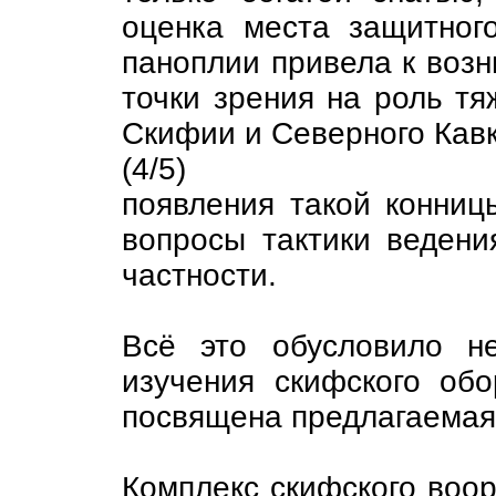
оценка места защитног
паноплии привела к воз
точки зрения на роль тя
Скифии и Северного Кавк
(4/5)
появления такой конниц
вопросы тактики ведени
частности.
Всё это обусловило не
изучения скифского обо
посвящена предлагаемая
Комплекс скифского воо