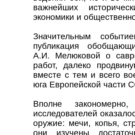
важнейших историческ
экономики и общественно
Значительным событи
публикация обобщающ
А.И. Мелюковой о савр
работ, далеко продвин
вместе с тем и всего во
юга Европейской части 
Вполне закономерно
исследователей оказалос
оружие: мечи, копья, с
они изучены достато