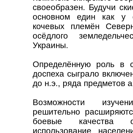
своеобразен. Будучи ск
основном един как у 
кочевых племён Север
осёдлого земледельче
Украины.
Определённую роль в с
доспеха сыграло включени
до н.э., ряда предметов 
Возможности изучен
решительно расширяютс
боевые качества 
использование населен