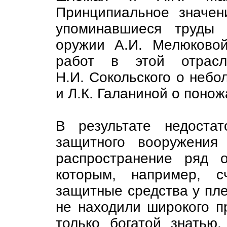
Принципиальное значе
упоминавшиеся труды 
оружии А.И. Мелюково
работ в этой отрасл
Н.И. Сокольского о небо
и Л.К. Галаниной о понож
В результате недостат
защитного вооружения
распространение ряд о
которым, например, с
защитные средства у пл
не находили широкого п
только богатой знатью,