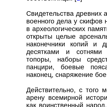
Свидетельства древних а
военного дела у скифов 
в археологических памят
открыты целые арсенал
наконечники копий и д
десятками и сотнями 
топоры, наборы сред
панцири, боевые пояс
наконец, снаряжение бое
Действительно, с того 
арену всемирной истори
как воинственный народ