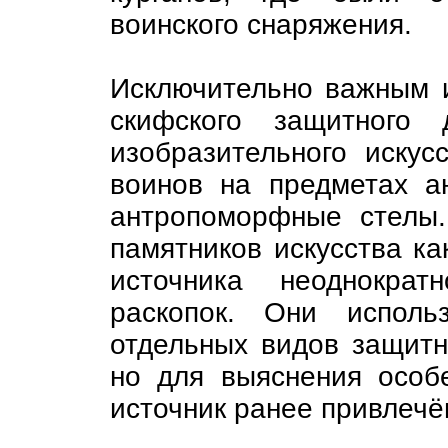
воинского снаряжения.
Исключительно важным и
скифского защитного 
изобразительного иску
воинов на предметах а
антропоморфные стелы.
памятников искусства ка
источника неоднократ
раскопок. Они исполь
отдельных видов защитн
но для выяснения особе
источник ранее привлечё