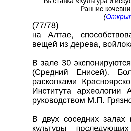
Выставка «Культура и иску
Ранние кочевники
(
Открыт
(77/78)
на Алтае, способств
вещей из дерева, войлок
В зале 30 экспонируются
(Средний Енисей). Бо
раскопками Красноярско
Института археологии 
руководством М.П. Грязн
В двух соседних залах 
культуры последующи