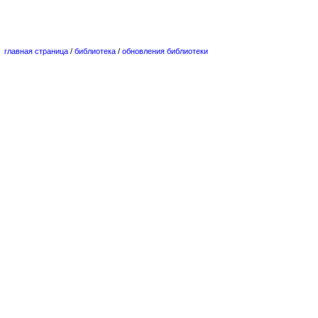
главная страница
/
библиотека
/
обновления библиотеки