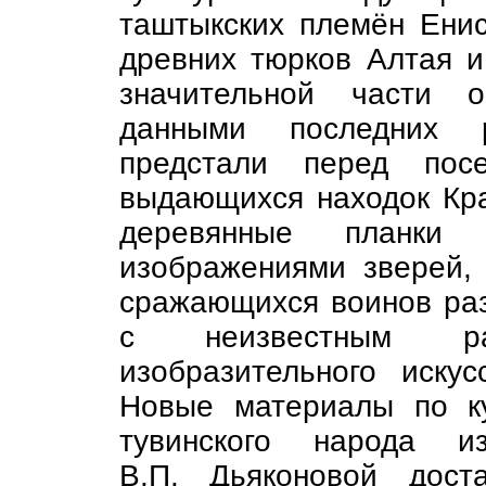
таштыкских племён Енисе
древних тюрков Алтая и
значительной части о
данными последних р
предстали перед пос
выдающихся находок Кра
деревянные планк
изображениями зверей, 
сражающихся воинов раз
с неизвестным ра
изобразительного искус
Новые материалы по ку
тувинского народа 
В.П. Дьяконовой дост