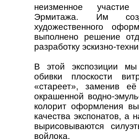
неизменное участие
Эрмитажа. Им созд
художественного офор
выполнено решение отд
разработку эскизно-техни
В этой экспозиции мы
обивки плоскости вит
«стареет», заменив её
окрашенной водно-эмуль
колорит оформления вы
качества экспонатов, а 
вырисовываются силуэ
войлока.