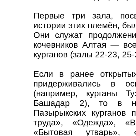
Первые три зала, пос
истории этих племён, был
Они служат продолжени
кочевников Алтая — вс
курганов (залы 22-23, 25-
Если в ранее открытых
придерживались в осн
(например, курганы 
Башадар 2), то в но
Пазырыкских курганов 
труда», «Одежда», «В
«Бытовая утварь»,