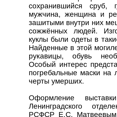
сохранившийся сруб, 
мужчина, женщина и ре
зашитыми внутри них ме
сожжённых людей. Изг
куклы были одеты в таки
Найденные в этой могил
рукавицы, обувь необ
Особый интерес предст
погребальные маски на 
черты умерших.
Оформление выставки
Ленинградского отдел
РСФСР Е.С. Матвеевым,