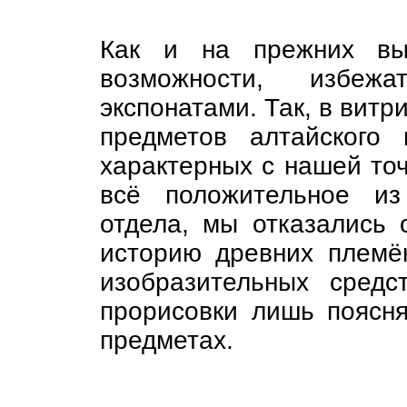
Как и на прежних выс
возможности, избеж
экспонатами. Так, в витр
предметов алтайского
характерных с нашей точ
всё положительное из
отдела, мы отказались
историю древних племё
изобразительных сред
прорисовки лишь поясн
предметах.