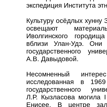
экспедиция Института э
Культуру осёдлых хунну 
освещают материал
Иволгинского городищ
вблизи Улан-Удэ. Они 
государственного унив
А.В. Давыдовой.
Несомненный интере
исследованная в 1969
государственного уни
Л.Р. Кызласова могила I
Енисее. В центре зал