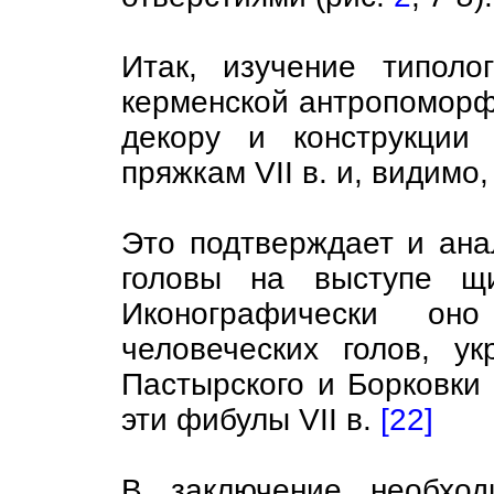
Итак, изучение типоло
керменской антропоморфн
декору и конструкции
пряжкам VII в. и, видимо,
Это подтверждает и ана
головы на выступе щи
Иконографически оно
человеческих голов, 
Пастырского и Борковки
эти фибулы VII в.
[22]
В заключение необход