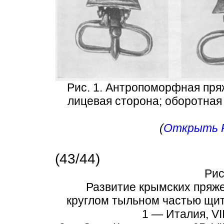
Рис. 1. Антропоморфная пря
лицевая сторона; оборотная
(
Открыть Ри
(43/44)
Рис
Развитие крымских пряже
круглом тыльном частью щит
1 — Италия, VII