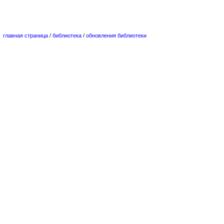
главная страница
/
библиотека
/
обновления библиотеки