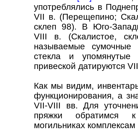
употреблялись в Поднеп
VII в. (Перещепино; Ска
склеп 98). В Юго-Запа
VIII в. (Скалистое, с
называемые сумочные 
стекла и упомянутые 
привеской датируются VII
Как мы видим, инвентарь
функционирования, а зн
VII-VIII вв. Для уточн
пряжки обратимся 
могильниках комплексам