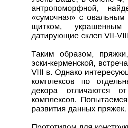
антропоморфной, найд
«сумочная» с овальным
щитком, украшенным 
датирующие склеп VII-VII
Таким образом, пряжки
эски-керменской, встреча
VIII в. Однако интересую
комплексов по отдель
декора отличаются о
комплексов. Попытаемся
развития данных пряжек.
Прототипом для конструк