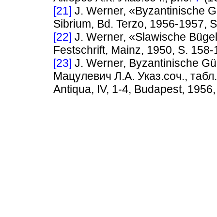
[21]
J. Werner, «Byzantinische Gü
Sibrium, Bd. Terzo, 1956-1957, S.
[22]
J. Werner, «Slawische Bügel
Festschrift, Mainz, 1950, S. 158-
[23]
J. Werner, Byzantinische Gürt
Мацулевич Л.А. Указ.соч., табл
Antiqua, IV, 1-4, Budapest, 1956, таб