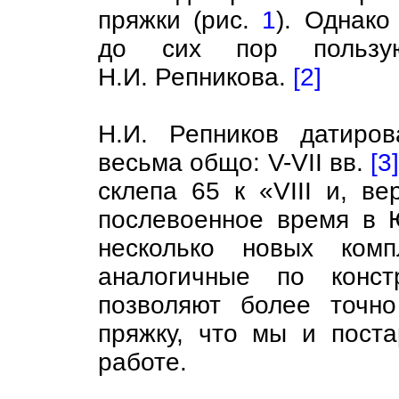
пряжки (рис.
1
). Однако
до сих пор пользую
Н.И. Репникова.
[2]
Н.И. Репников датиров
весьма общо: V-VII вв.
[3]
склепа 65 к «VIII и, ве
послевоенное время в 
несколько новых комп
аналогичные по конст
позволяют более точн
пряжку, что мы и пост
работе.