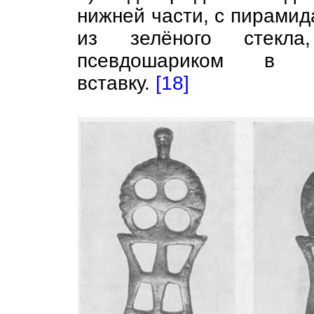
нижней части, с пирамид
из зелёного стекла
псевдошариком в п
вставку.
[18]