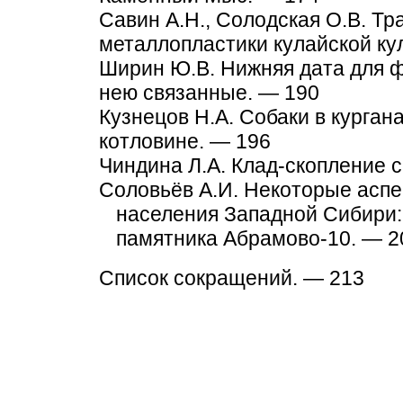
Савин А.Н., Солодская О.В. Т
металлопластики кулайской ку
Ширин Ю.В. Нижняя дата для ф
нею связанные. — 190
Кузнецов Н.А. Собаки в курган
котловине. — 196
Чиндина Л.А. Клад-скопление 
Соловьёв А.И. Некоторые аспе
населения Западной Сибири:
памятника Абрамово-10. — 2
Список сокращений. — 213