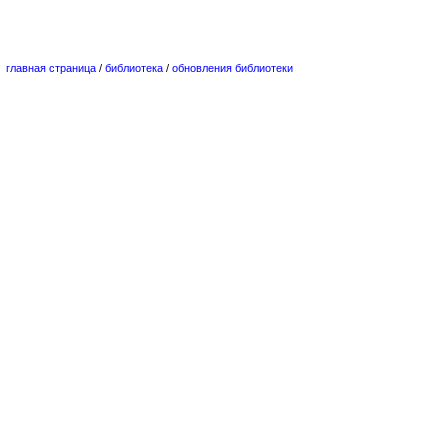
главная страница
/
библиотека
/
обновления библиотеки