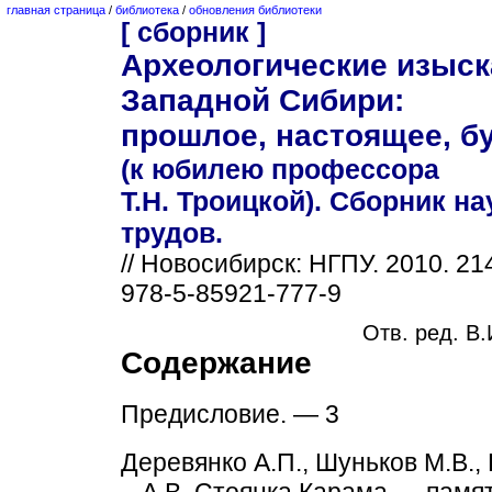
главная страница
/
библиотека
/
обновления библиотеки
[ сборник ]
Археологические изыск
Западной Сибири:
прошлое, настоящее, б
(к юбилею профессора
Т.Н. Троицкой). Сборник н
трудов.
// Новосибирск: НГПУ. 2010. 21
978-5-85921-777-9
Отв. ред. В
Содержание
Предисловие. — 3
Деревянко А.П., Шуньков М.В.,