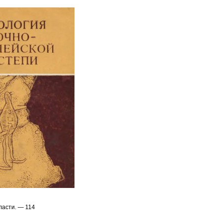
ласти. — 114