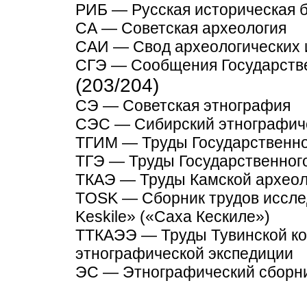
РИБ — Русская историческая 
СА — Советская археология
САИ — Свод археологических 
СГЭ — Сообщения Государств
(203/204)
СЭ — Советская этнография
СЭС — Сибирский этнографич
ТГИМ — Труды Государственно
ТГЭ — Труды Государственног
ТКАЭ — Труды Камской археол
TOSK — Сборник трудов иссле
Keskile» («Саха Кескиле»)
ТТКАЭЭ — Труды Тувинской ко
этнографической экспедиции
ЭС — Этнографический сборн