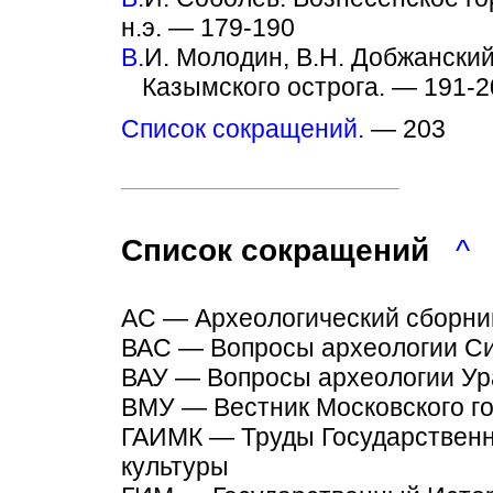
н.э. — 179-190
В.
И. Молодин, В.Н. Добжански
Казымского острога. — 191-2
Список сокращений.
— 203
Список сокращений
^
АС — Археологический сборни
ВАС — Вопросы археологии С
ВАУ — Вопросы археологии Ур
ВМУ — Вестник Московского го
ГАИМК — Труды Государственн
культуры