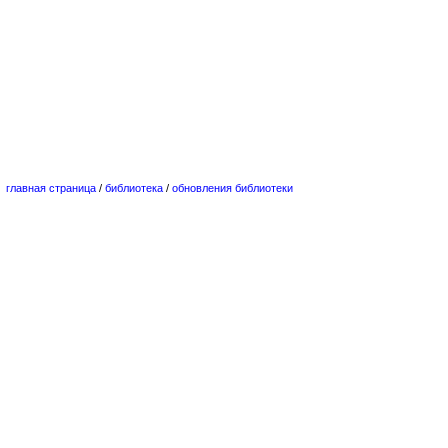
главная страница
/
библиотека
/
обновления библиотеки