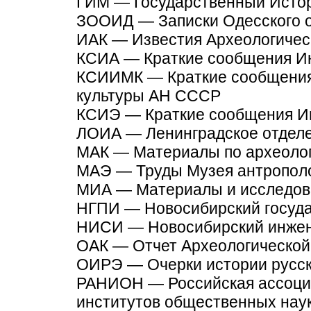
ГИМ — Государственный Исто
ЗООИД — Записки Одесского о
ИАК — Известия Археологичес
КСИА — Краткие сообщения И
КСИИМК — Краткие сообщения
культуры АН СССР
КСИЭ — Краткие сообщения И
ЛОИА — Ленинградское отдел
МАК — Материалы по археолог
МАЭ — Труды Музея антропол
МИА — Материалы и исследов
НГПИ — Новосибирский госуда
HИCИ — Новосибирский инжен
ОАК — Отчет Археологической
ОИРЭ — Очерки истории русск
РАНИОН — Российская ассоциа
институтов общественных нау