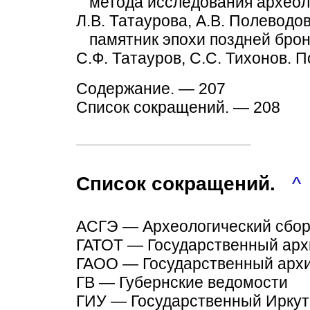
метода исследования археол
Л.В. Татаурова, А.В. Полеводо
памятник эпохи поздней бро
С.Ф. Татауров, С.С. Тихонов. 
Содержание. — 207
Список сокращений. — 208
Список сокращений.
^
АСГЭ — Археологический сбор
ГАТОТ — Государственный архи
ГАОО — Государственный архи
ГВ — Губернские ведомости
ГИУ — Государственный Иркут