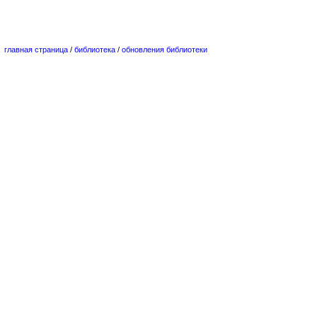
главная страница
/
библиотека
/
обновления библиотеки