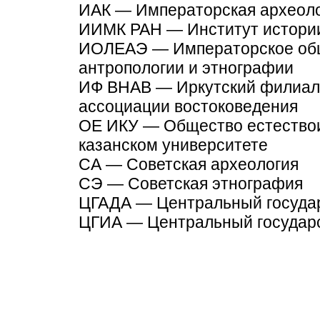
ИАК — Императорская археоло
ИИМК РАН — Институт истории
ИОЛЕАЭ — Императорское общ
антропологии и этнографии
ИФ ВНАВ — Иркутский филиал
ассоциации востоковедения
ОЕ ИКУ — Общество естество
казанском университете
СА — Советская археология
СЭ — Советская этнография
ЦГАДА — Центральный государ
ЦГИА — Центральный государс