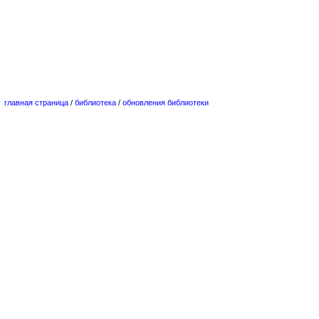
главная страница
/
библиотека
/
обновления библиотеки