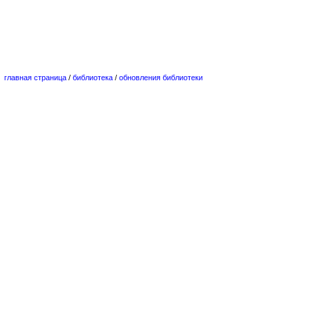
главная страница
/
библиотека
/
обновления библиотеки