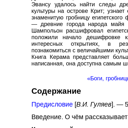
Эвансу удалось найти следы дре
культуры на острове Крит; узнает
знаменитую гробницу египетского 
— древние города народа майя и
Шампольон расшифровал египетс
положили начало дешифровке к
интересных открытиях, в рез
познакомиться с величайшими куль
Книга Керама представляет больш
написанная, она доступна самым ш
«Боги, гробниц
Содержание
Предисловие
[
В.И. Гуляев
]. — 
Введение. О чём рассказывает 