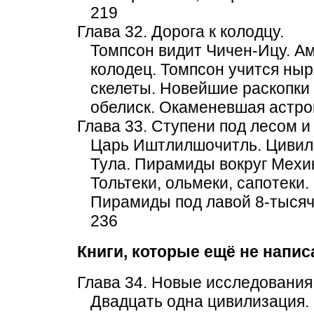
219
Глава 32. Дорога к колодцу.
Томпсон видит Чичен-Ицу. 
колодец. Томпсон учится ныр
скелеты. Новейшие раскопки
обелиск. Окаменевшая астро
Глава 33. Ступени под лесом и
Царь Иштлилшочитль. Цивили
Тула. Пирамиды вокруг Мехи
Тольтеки, ольмеки, сапотеки.
Пирамиды под лавой 8-тысяч
236
Книги, которые ещё не напис
Глава 34. Новые исследования
Двадцать одна цивилизация.