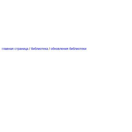
главная страница
/
библиотека
/
обновления библиотеки