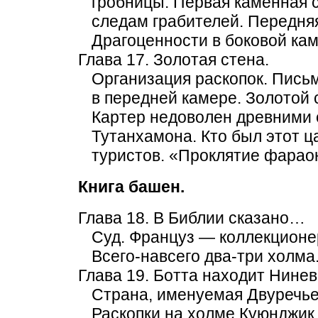
гробницы. Первая каменная с
следам грабителей. Передня
Драгоценности в боковой кам
Глава 17. Золотая стена.
Организация раскопок. Пись
в передней камере. Золотой
Картер недоволен древними 
Тутанхамона. Кто был этот 
туристов. «Проклятие фарао
Книга башен.
Глава 18. В Библии сказано…
Суд. Француз — коллекционер
Всего-навсего два-три холма
Глава 19. Ботта находит Нине
Страна, именуемая Двуречье
Раскопки на холме Куюнджик