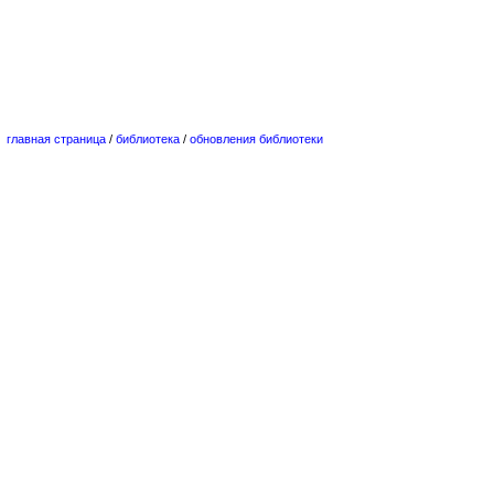
главная страница
/
библиотека
/
обновления библиотеки