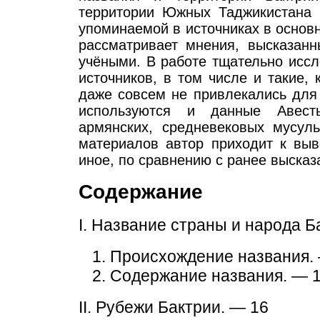
территории Южных Таджикистана 
упоминаемой в источниках в основном
рассматривает мнения, высказан
учёными. В работе тщательно иссл
источников, в том числе и такие,
даже совсем не привлекались для
используются и данные Авесты
армянских, средневековых мусуль
материалов автор приходит к выв
иное, по сравнению с ранее выска
Содержание
I. Название страны и народа Б
1. Происхождение названия.
2. Содержание названия. — 
II. Рубежи Бактрии. — 16