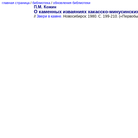
главная страница
/
библиотека
/
обновления библиотеки
П.М. Кожин
О каменных изваяниях хакасско-минусинских
//
Звери в камне.
Новосибирск: 1980. С. 199-210. («Первобы