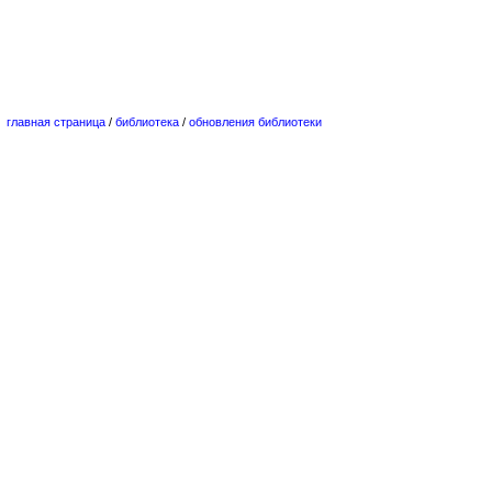
главная страница
/
библиотека
/
обновления библиотеки