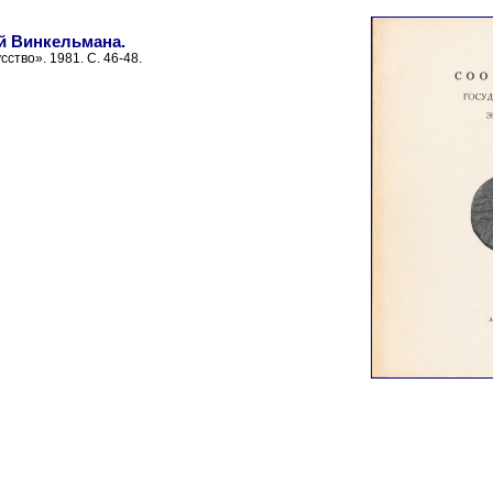
й Винкельмана.
сство». 1981. С. 46-48.