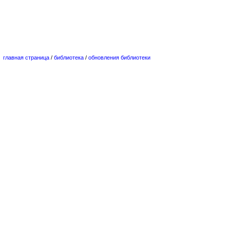
главная страница
/
библиотека
/
обновления библиотеки