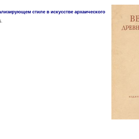
ализирующем стиле в искусстве архаического
5.