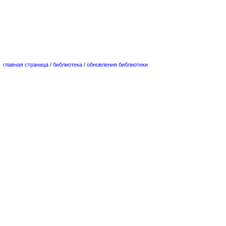
главная страница
/
библиотека
/
обновления библиотеки