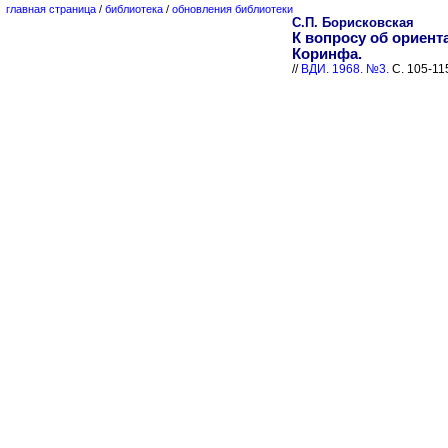
главная страница
/
библиотека
/
обновления библиотеки
С.П. Борисковская
К вопросу об ориент
Коринфа.
//
ВДИ. 1968. №3.
С. 105-11