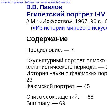
главная страница
/
библиотека
/
обновления библиотеки
В.В. Павлов
Египетский портрет I-IV
// М.: «Искусство». 1967. 90 с., 
(
«Из истории мирового искус
Содержание
Предисловие. — 7
Скульптурный портрет римско-
эллинистического периода. — 
История науки о фаюмских пор
23
Фаюмский портрет. — 45
Список сокращений. — 68
Summary. — 69