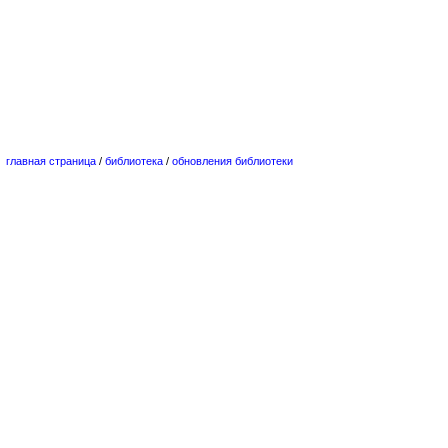
главная страница
/
библиотека
/
обновления библиотеки