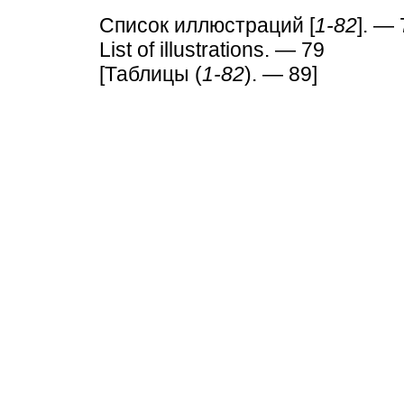
Список иллюстраций [
1-82
]. —
List of illustrations. — 79
[Таблицы (
1-82
). — 89]