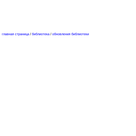
главная страница
/
библиотека
/
обновления библиотеки