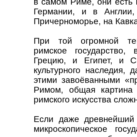
в самом Риме, они есть 
Германии, и в Англии
Причерноморье, на Кавка
При той огромной тер
римское государство,
Грецию, и Египет, и 
культурного наследия, 
этими завоёванными «п
Римом, общая картина 
римского искусства слож
Если даже древнейший
микроскопическое госу