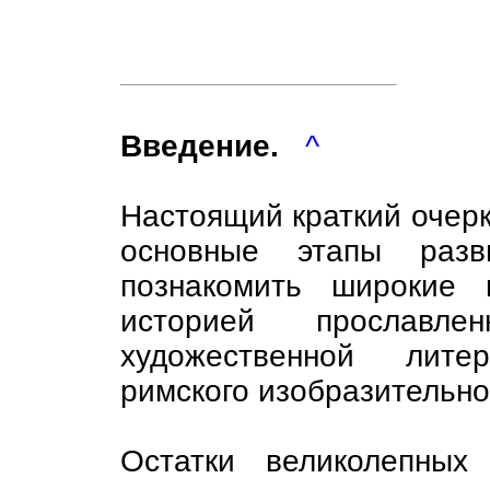
Введение.
^
Настоящий краткий очерк
основные этапы разв
познакомить широкие 
историей прославл
художественной лите
римского изобразительног
Остатки великолепных