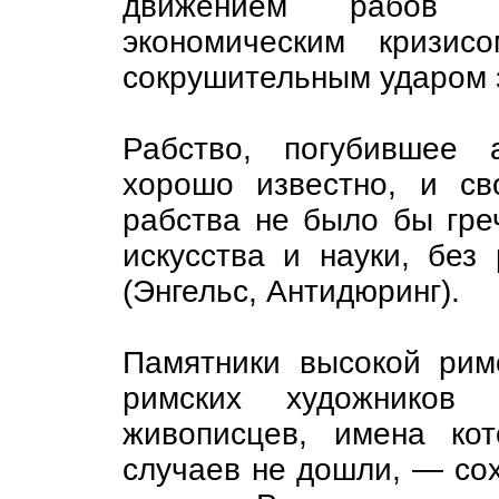
движением рабов 
экономическим кризис
сокрушительным ударом 
Рабство, погубившее 
хорошо известно, и св
рабства не было бы греч
искусства и науки, бе
(Энгельс, Антидюринг).
Памятники высокой рим
римских художников
живописцев, имена ко
случаев не дошли, — сох