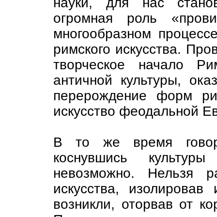
науки, для нас стано
огромная роль «пров
многообразном процессе
римского искусства. Про
творческое начало Р
античной культуры, ок
перерождение форм рим
искусство феодальной Е
В то же время говор
коснувшись культуры
невозможно. Нельзя р
искусства, изолировав
возникли, оторвав от ко