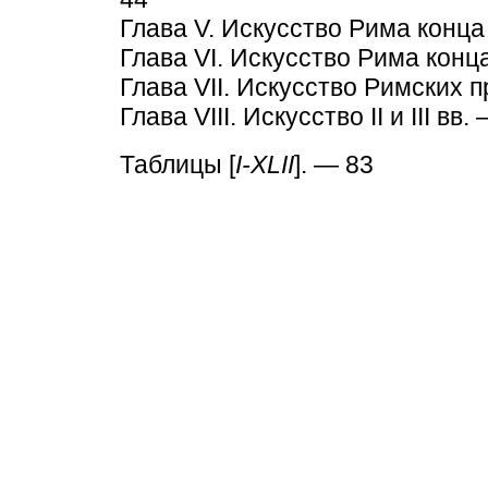
Глава V. Искусство Рима конца I 
Глава VI. Искусство Рима конца 
Глава VII. Искусство Римских пр
Глава VIII. Искусство II и III вв.
Таблицы [
I-XLII
]. — 83