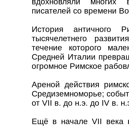
вдохновляли многих в
писателей со времени Во
История античного Р
тысячелетнего развит
течение которого мале
Средней Италии превра
огромное Римское рабовл
Ареной действия римск
Средиземноморье; событ
от VII в. до н.э. до IV в. н.
Ещё в начале VII века