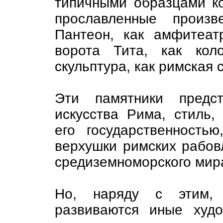
типичными образцами ко
прославленные произв
Пантеон, как амфитеат
ворота Тита, как кол
скульптура, как римская 
Эти памятники предст
искусства Рима, стиль
его государственность
верхушки римских рабов
средиземноморского мир
Но, наряду с этим, 
развиваются иные худо