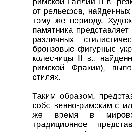
римской Галлии II в. ре
от рельефов, найденных
тому же периоду. Худо
памятника представляет
различных стилистиче
бронзовые фигурные укр
колесницы II в., найден
римской Фракии), вып
стилях.
Таким образом, предста
собственно-римским стил
же время в мировой
традиционное предста