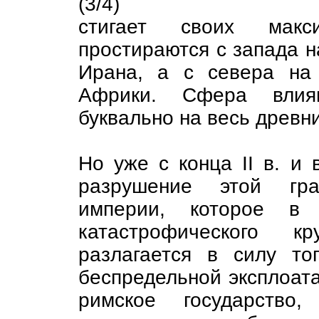
(3/4)
стигает своих макс
простираются с запада н
Ирана, а с севера на
Африки. Сфера влиян
буквально на весь древн
Но уже с конца II в. и в
разрушение этой гран
империи, которое в 
катастрофического к
разлагается в силу то
беспредельной эксплоатац
римское государство,