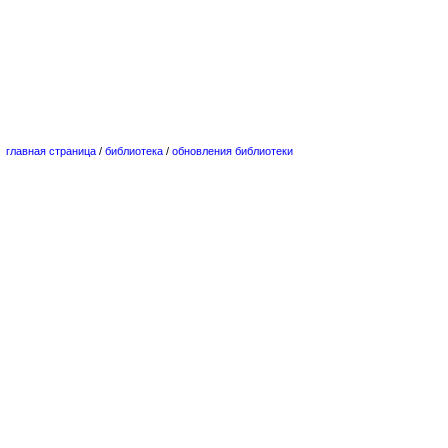
главная страница
/
библиотека
/
обновления библиотеки