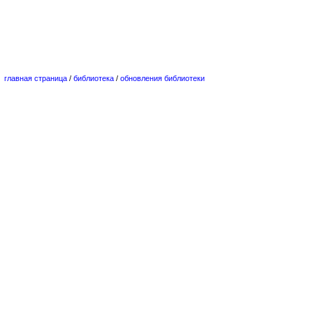
главная страница
/
библиотека
/
обновления библиотеки