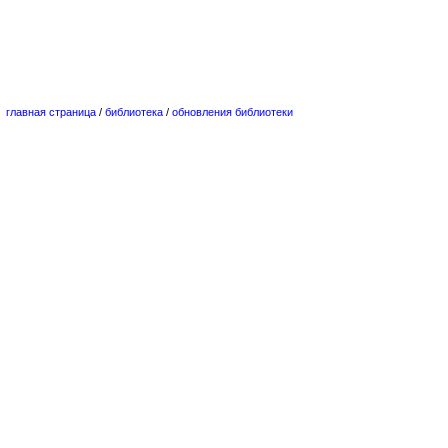
главная страница
/
библиотека
/
обновления библиотеки